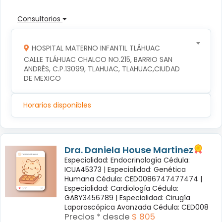
Consultorios
HOSPITAL MATERNO INFANTIL TLÁHUAC
CALLE TLÁHUAC CHALCO NO.215, BARRIO SAN 
ANDRÉS, C.P.13099, TLAHUAC, TLAHUAC,CIUDAD 
DE MEXICO
Horarios disponibles
Dra. Daniela House Martinez
Especialidad: Endocrinología Cédula:
ICUA45373 |
Especialidad: Genética
Humana Cédula: CED0086747477474 |
Especialidad: Cardiología Cédula:
GABY3456789 |
Especialidad: Cirugía
Laparoscópica Avanzada Cédula: CED008
Precios * desde
$ 805