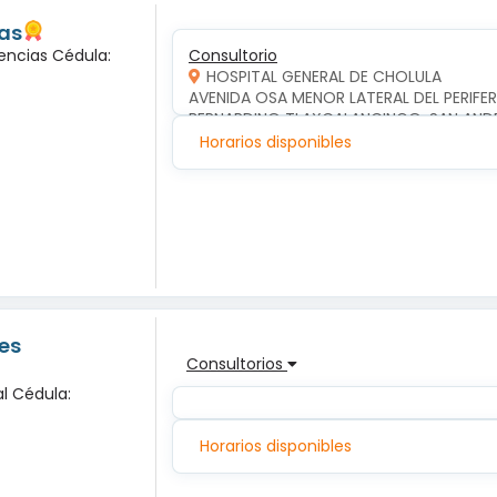
las
encias Cédula:
Consultorio
HOSPITAL GENERAL DE CHOLULA
AVENIDA OSA MENOR LATERAL DEL PERIFERI
BERNARDINO TLAXCALANCINGO, SAN AND
Horarios disponibles
es
Consultorios
l Cédula:
Horarios disponibles