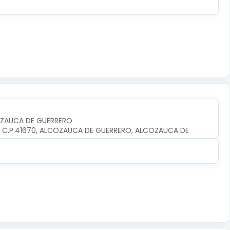
OZAUCA DE GUERRERO
O, C.P.41670, ALCOZAUCA DE GUERRERO, ALCOZAUCA DE 