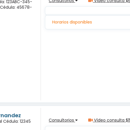
Consultorios
Vídeo consulta $
ula: 123ABC-345-
a Cédula: 45678-
Horarios disponibles
ernandez
Consultorios
Vídeo consulta $1
l Cédula: 12345