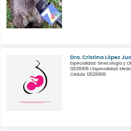
Dra. Cristina López Ju
Especialidad: Ginecología y O
1252151515 |
Especialidad: Medi
Cédula: 1252151516