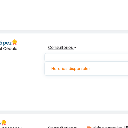
López
Consultorios
l Cédula:
Horarios disponibles
o
Consultorios
Vídeo consulta $