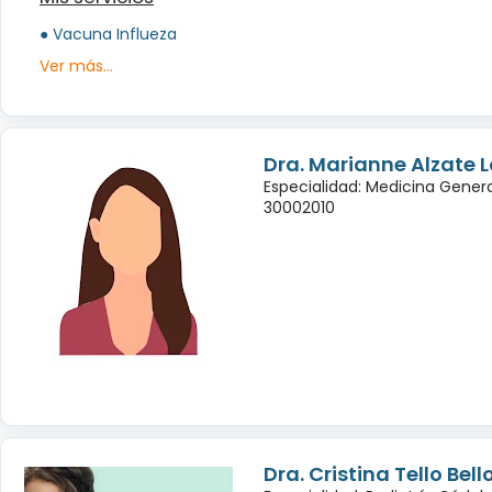
● Vacuna Influeza
Ver más...
Dra. Marianne Alzate 
Especialidad: Medicina Genera
30002010
Dra. Cristina Tello Bell