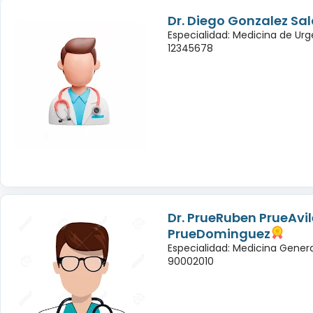
Dr. Diego Gonzalez Sa
Especialidad: Medicina de Urg
12345678
Dr. PrueRuben PrueAvil
PrueDominguez
Especialidad: Medicina Genera
90002010