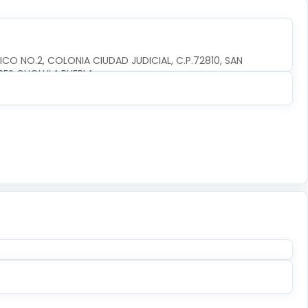
CO NO.2, COLONIA CIUDAD JUDICIAL, C.P.72810, SAN 
RES CHOLULA,PUEBLA