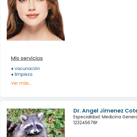
Mis servicios
● vacunación
● limpieza
Ver más...
Dr. Angel Jimenez Cot
Especialidad: Medicina Genera
123245678F