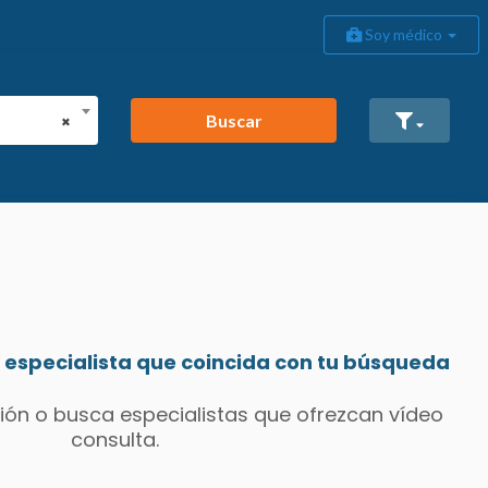
Soy médico
Buscar
×
especialista que coincida con tu búsqueda
ión o busca especialistas que ofrezcan vídeo
consulta.