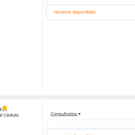
Horarios disponibles
e
Consultorios
l Cédula: