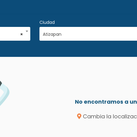
Ciudad
×
Atizapan
No encontramos a un 
Cambia la localizac