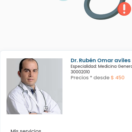
Dr. Rubén Omar avile
Especialidad: Medicina Genera
30002010
Precios * desde
$ 450
Mis servicios