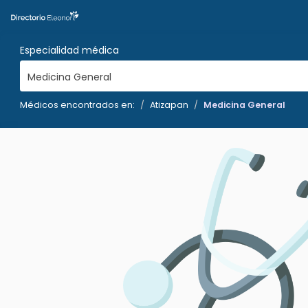
Especialidad médica
Medicina General
Médicos encontrados en:
Atizapan
Medicina General