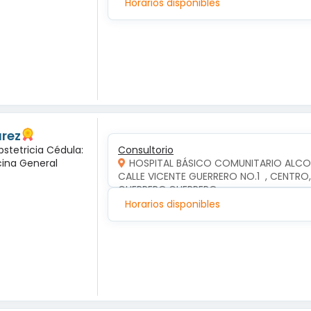
Horarios disponibles
arez
bstetricia Cédula:
Consultorio
cina General
HOSPITAL BÁSICO COMUNITARIO ALC
CALLE VICENTE GUERRERO NO.1  , CENTR
GUERRERO,GUERRERO
Horarios disponibles