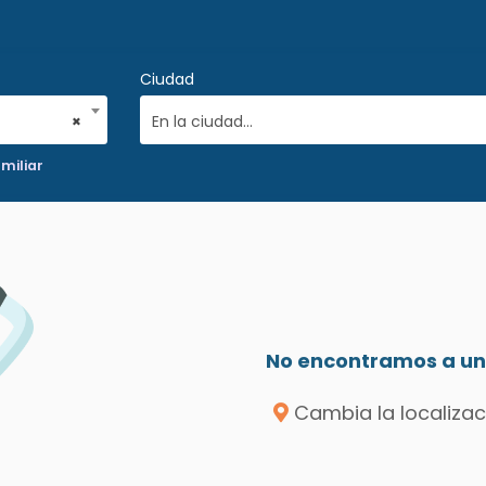
Ciudad
×
En la ciudad...
miliar
No encontramos a un 
Cambia la localizac