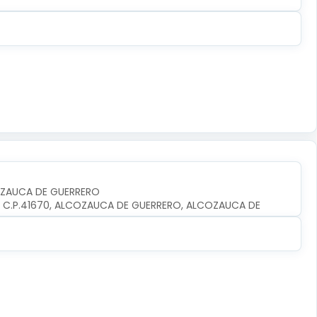
OZAUCA DE GUERRERO
O, C.P.41670, ALCOZAUCA DE GUERRERO, ALCOZAUCA DE 