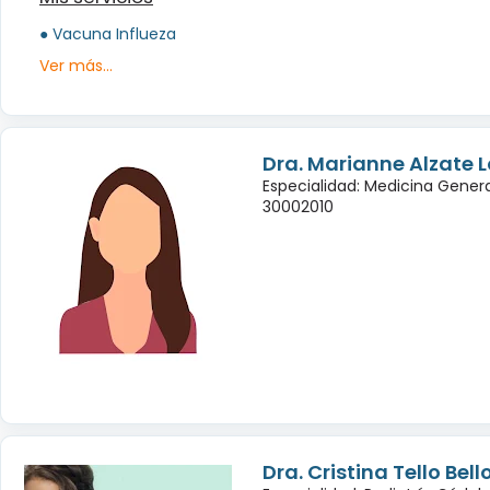
● Vacuna Influeza
Ver más...
Dra. Marianne Alzate 
Especialidad: Medicina Genera
30002010
Dra. Cristina Tello Bell