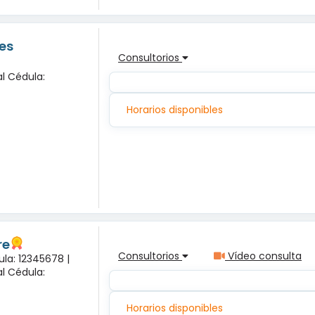
es
Consultorios
l Cédula:
Horarios disponibles
re
Consultorios
Vídeo consulta
ula: 12345678 |
l Cédula:
Horarios disponibles