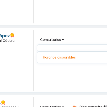
López
Consultorios
l Cédula:
Horarios disponibles
o
Consultorios
Vídeo consulta $