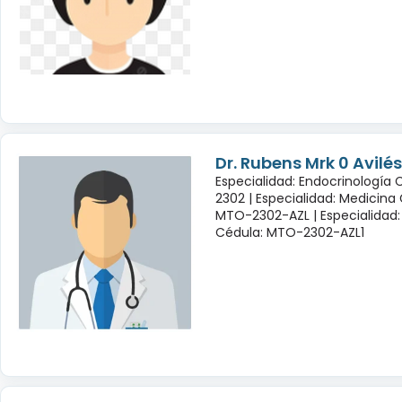
Dr. Rubens Mrk 0 Avil
Especialidad: Endocrinología
2302 |
Especialidad: Medicina
MTO-2302-AZL |
Especialidad:
Cédula: MTO-2302-AZL1