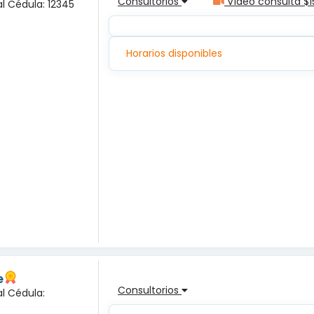
Consultorios
Vídeo consulta $1
l Cédula: 12345
Horarios disponibles
e
Consultorios
l Cédula: