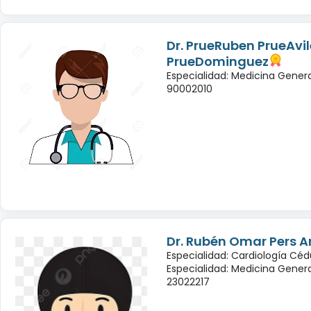
Dr. PrueRuben PrueAvil
PrueDominguez
Especialidad: Medicina Genera
90002010
Dr. Rubén Omar Pers A
Especialidad: Cardiología Céd
Especialidad: Medicina Genera
23022217