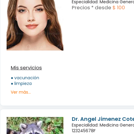
Especialidad: Medicina Genera
Precios * desde
$ 100
Mis servicios
● vacunación
● limpieza
Ver más...
Dr. Angel Jimenez Cot
Especialidad: Medicina Genera
123245678F