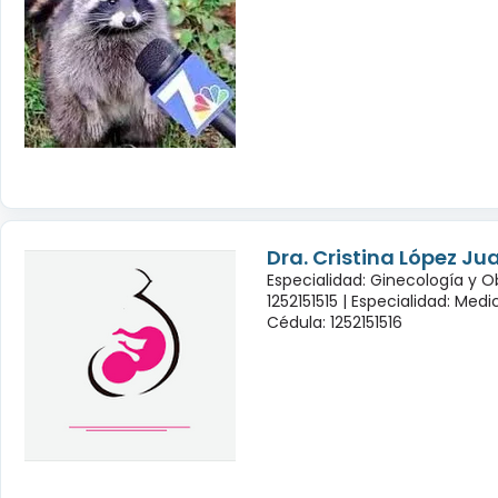
Dra. Cristina López Ju
Especialidad: Ginecología y O
1252151515 |
Especialidad: Medi
Cédula: 1252151516