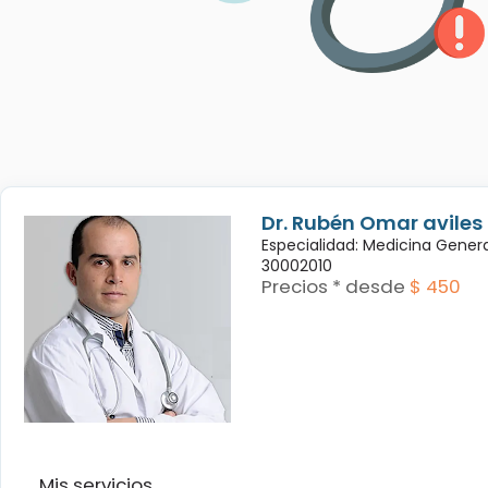
Dr. Rubén Omar avile
Especialidad: Medicina Genera
30002010
Precios * desde
$ 450
Mis servicios