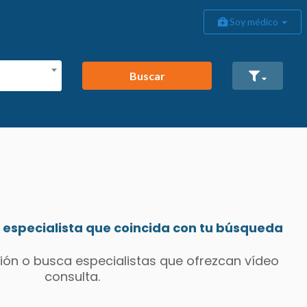
Soy médico
Buscar
especialista que coincida con tu búsqueda
ión o busca especialistas que ofrezcan vídeo
consulta.