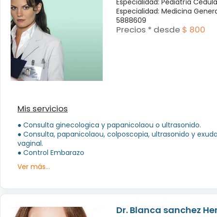
Especialidad: Pediatría Cédul
Especialidad: Medicina Genera
5888609
Precios * desde
$ 800
Mis servicios
● Consulta ginecologica y papanicolaou o ultrasonido.
● Consulta, papanicolaou, colposcopia, ultrasonido y exud
vaginal.
● Control Embarazo
Ver más...
Dr. Blanca sanchez H