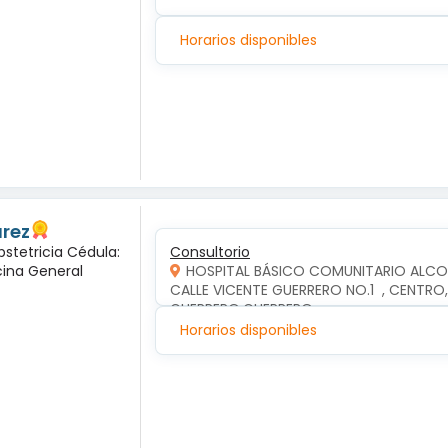
Horarios disponibles
arez
bstetricia Cédula:
Consultorio
cina General
HOSPITAL BÁSICO COMUNITARIO ALC
CALLE VICENTE GUERRERO NO.1  , CENTR
GUERRERO,GUERRERO
Horarios disponibles