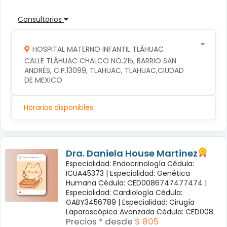
Consultorios
HOSPITAL MATERNO INFANTIL TLÁHUAC
CALLE TLÁHUAC CHALCO NO.215, BARRIO SAN 
ANDRÉS, C.P.13099, TLAHUAC, TLAHUAC,CIUDAD 
DE MEXICO
Horarios disponibles
Dra. Daniela House Martinez
Especialidad: Endocrinología Cédula:
ICUA45373 |
Especialidad: Genética
Humana Cédula: CED0086747477474 |
Especialidad: Cardiología Cédula:
GABY3456789 |
Especialidad: Cirugía
Laparoscópica Avanzada Cédula: CED008
Precios * desde
$ 805