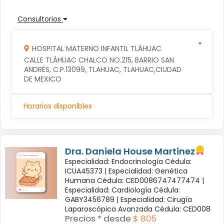
Consultorios
HOSPITAL MATERNO INFANTIL TLÁHUAC
CALLE TLÁHUAC CHALCO NO.215, BARRIO SAN 
ANDRÉS, C.P.13099, TLAHUAC, TLAHUAC,CIUDAD 
DE MEXICO
Horarios disponibles
Dra. Daniela House Martinez
Especialidad: Endocrinología Cédula:
ICUA45373 |
Especialidad: Genética
Humana Cédula: CED0086747477474 |
Especialidad: Cardiología Cédula:
GABY3456789 |
Especialidad: Cirugía
Laparoscópica Avanzada Cédula: CED008
Precios * desde
$ 805