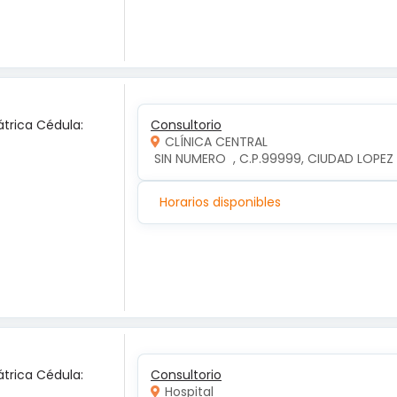
átrica Cédula:
Consultorio
CLÍNICA CENTRAL
 SIN NUMERO  , C.P.99999, CIUDAD LOP
Horarios disponibles
átrica Cédula:
Consultorio
Hospital