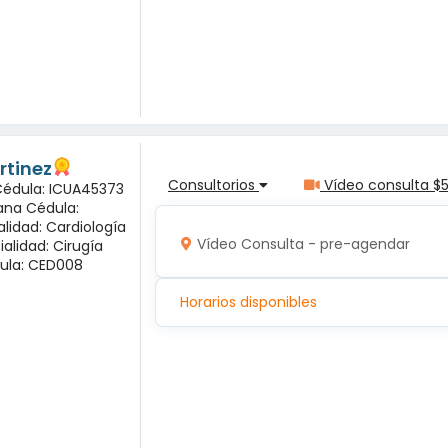
rtinez
Consultorios
Vídeo consulta $
 Cédula: ICUA45373
ana Cédula:
alidad: Cardiología
Vídeo Consulta - pre-agendar
ialidad: Cirugía
ula: CED008
Horarios disponibles