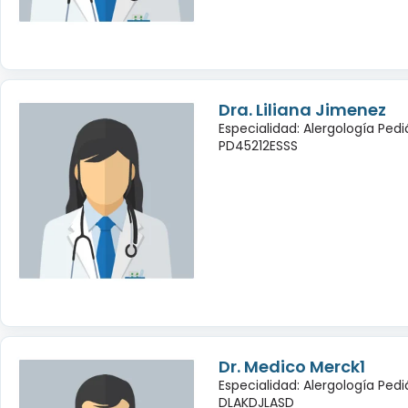
Dra. Liliana Jimenez
Especialidad: Alergología Pedi
PD45212ESSS
Dr. Medico Merck1
Especialidad: Alergología Pedi
DLAKDJLASD