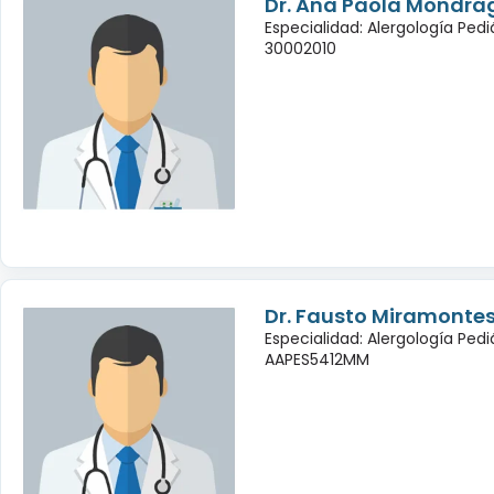
Dr. Ana Paola Mondra
Especialidad: Alergología Pedi
30002010
Dr. Fausto Miramontes
Especialidad: Alergología Pedi
AAPES5412MM