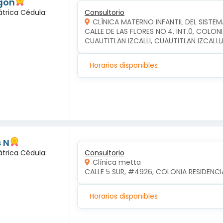
gon
átrica Cédula:
Consultorio
CLÍNICA MATERNO INFANTIL DEL SISTEM
CALLE DE LAS FLORES NO.4, INT.0, COLON
CUAUTITLAN IZCALLI, CUAUTITLAN IZCALL
Horarios disponibles
 N
átrica Cédula:
Consultorio
Clínica metta
CALLE 5 SUR, #4926, COLONIA RESIDENCI
Horarios disponibles