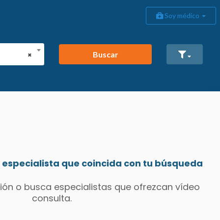
Soy médico
Buscar
×
especialista que coincida con tu búsqueda
ión o busca especialistas que ofrezcan vídeo
consulta.