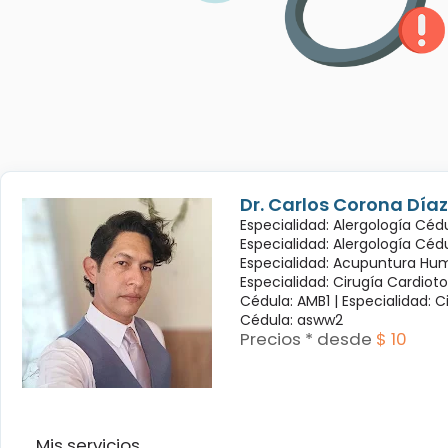
Dr. Carlos Corona Díaz
Especialidad: Alergología Cédu
Especialidad: Alergología Céd
Especialidad: Acupuntura Hum
Especialidad: Cirugía Cardioto
Cédula: AMB1 |
Especialidad: C
Cédula: asww2
Precios * desde
$ 10
Mis servicios