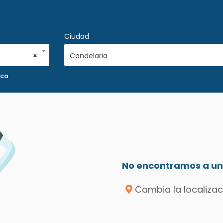
Ciudad
×
Candelaria
ica
No encontramos a un 
Cambia la localizac