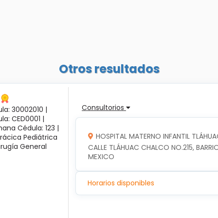
Otros resultados
Consultorios
la: 30002010 |
ula: CED0001 |
ana Cédula: 123 |
HOSPITAL MATERNO INFANTIL TLÁHUA
rácica Pediátrica
irugía General
CALLE TLÁHUAC CHALCO NO.215, BARRIO
MEXICO
Horarios disponibles