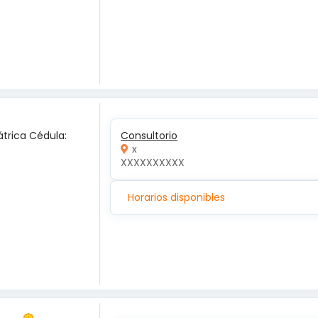
átrica Cédula:
Consultorio
x
XXXXXXXXXX
Horarios disponibles