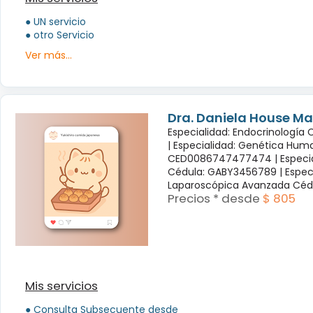
● UN servicio
● otro Servicio
Ver más...
Dra. Daniela House Ma
Especialidad: Endocrinología
|
Especialidad: Genética Hum
CED0086747477474 |
Especi
Cédula: GABY3456789 |
Espec
Laparoscópica Avanzada Céd
Precios * desde
$ 805
Mis servicios
● Consulta Subsecuente desde