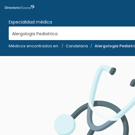
Especialidad médica
Alergologia Pediatrica
Médicos encontrados en:
Candelaria
Alergologia Pediatr