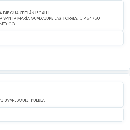
A DIF CUAUTITLÁN IZCALLI
IA SANTA MARÍA GUADALUPE LAS TORRES, C.P.54760, 
I,MEXICO
AL BVARESOULE  PUEBLA