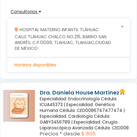
Consultorios
HOSPITAL MATERNO INFANTIL TLÁHUAC
CALLE TLÁHUAC CHALCO NO.215, BARRIO SAN 
ANDRÉS, C.P.13099, TLAHUAC, TLAHUAC,CIUDAD 
DE MEXICO
Horarios disponibles
Dra. Daniela House Martinez
Especialidad: Endocrinología Cédula:
ICUA45373 |
Especialidad: Genética
Humana Cédula: CED0086747477474 |
Especialidad: Cardiología Cédula:
GABY3456789 |
Especialidad: Cirugía
Laparoscópica Avanzada Cédula: CED008
Precios * desde
$ 805