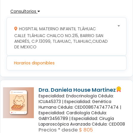
Consultorios
HOSPITAL MATERNO INFANTIL TLÁHUAC
CALLE TLÁHUAC CHALCO NO.215, BARRIO SAN 
ANDRÉS, C.P.13099, TLAHUAC, TLAHUAC,CIUDAD 
DE MEXICO
Horarios disponibles
Dra. Daniela House Martinez
Especialidad: Endocrinología Cédula:
ICUA45373 |
Especialidad: Genética
Humana Cédula: CED0086747477474 |
Especialidad: Cardiología Cédula:
GABY3456789 |
Especialidad: Cirugía
Laparoscópica Avanzada Cédula: CED008
Precios * desde
$ 805