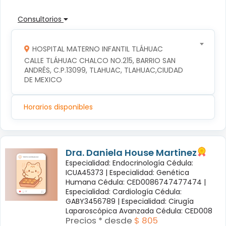
Consultorios
HOSPITAL MATERNO INFANTIL TLÁHUAC
CALLE TLÁHUAC CHALCO NO.215, BARRIO SAN 
ANDRÉS, C.P.13099, TLAHUAC, TLAHUAC,CIUDAD 
DE MEXICO
Horarios disponibles
Dra. Daniela House Martinez
Especialidad: Endocrinología Cédula:
ICUA45373 |
Especialidad: Genética
Humana Cédula: CED0086747477474 |
Especialidad: Cardiología Cédula:
GABY3456789 |
Especialidad: Cirugía
Laparoscópica Avanzada Cédula: CED008
Precios * desde
$ 805