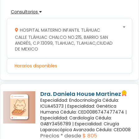
Consultorios
HOSPITAL MATERNO INFANTIL TLÁHUAC
CALLE TLÁHUAC CHALCO NO.215, BARRIO SAN 
ANDRÉS, C.P.13099, TLAHUAC, TLAHUAC,CIUDAD 
DE MEXICO
Horarios disponibles
Dra. Daniela House Martinez
Especialidad: Endocrinología Cédula:
ICUA45373 |
Especialidad: Genética
Humana Cédula: CED0086747477474 |
Especialidad: Cardiología Cédula:
GABY3456789 |
Especialidad: Cirugía
Laparoscópica Avanzada Cédula: CED008
Precios * desde
$ 805