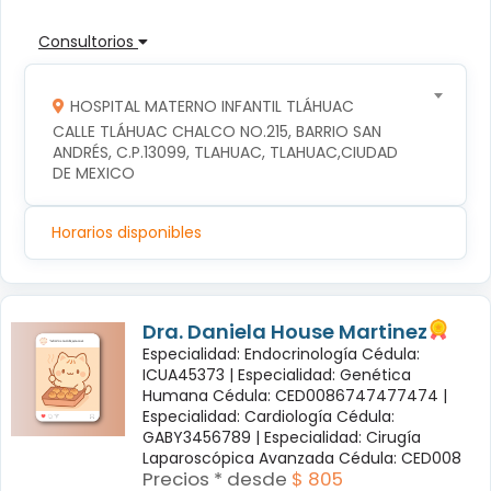
Consultorios
HOSPITAL MATERNO INFANTIL TLÁHUAC
CALLE TLÁHUAC CHALCO NO.215, BARRIO SAN 
ANDRÉS, C.P.13099, TLAHUAC, TLAHUAC,CIUDAD 
DE MEXICO
Horarios disponibles
Dra. Daniela House Martinez
Especialidad: Endocrinología Cédula:
ICUA45373 |
Especialidad: Genética
Humana Cédula: CED0086747477474 |
Especialidad: Cardiología Cédula:
GABY3456789 |
Especialidad: Cirugía
Laparoscópica Avanzada Cédula: CED008
Precios * desde
$ 805