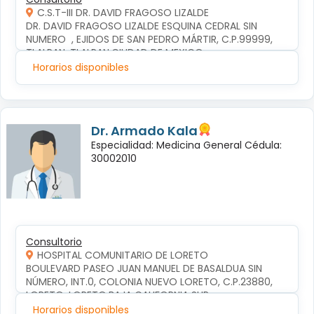
C.S.T-III DR. DAVID FRAGOSO LIZALDE
DR. DAVID FRAGOSO LIZALDE ESQUINA CEDRAL SIN 
NUMERO  , EJIDOS DE SAN PEDRO MÁRTIR, C.P.99999, 
TLALPAN, TLALPAN,CIUDAD DE MEXICO
Horarios disponibles
Dr. Armado Kala
Especialidad: Medicina General Cédula:
30002010
Consultorio
HOSPITAL COMUNITARIO DE LORETO
BOULEVARD PASEO JUAN MANUEL DE BASALDUA SIN 
NÚMERO, INT.0, COLONIA NUEVO LORETO, C.P.23880, 
LORETO, LORETO,BAJA CALIFORNIA SUR
Horarios disponibles