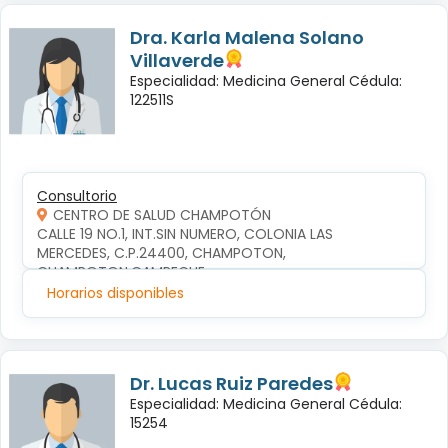
Dra. Karla Malena Solano
Villaverde
Especialidad: Medicina General Cédula:
122511S
Consultorio
CENTRO DE SALUD CHAMPOTÓN
CALLE 19 NO.1, INT.SIN NUMERO, COLONIA LAS 
MERCEDES, C.P.24400, CHAMPOTON, 
CHAMPOTON,CAMPECHE
Horarios disponibles
Dr. Lucas Ruiz Paredes
Especialidad: Medicina General Cédula:
15254