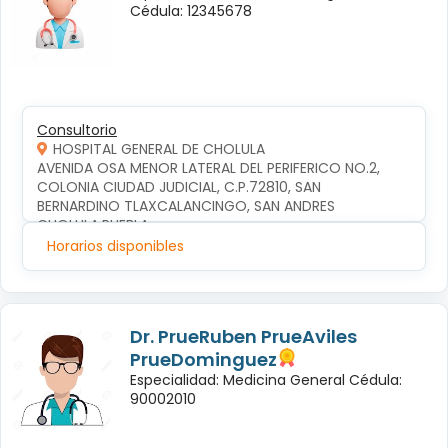
Cédula: 12345678
Consultorio
HOSPITAL GENERAL DE CHOLULA
AVENIDA OSA MENOR LATERAL DEL PERIFERICO NO.2, 
COLONIA CIUDAD JUDICIAL, C.P.72810, SAN 
BERNARDINO TLAXCALANCINGO, SAN ANDRES 
CHOLULA,PUEBLA
Horarios disponibles
Dr. PrueRuben PrueAviles
PrueDominguez
Especialidad: Medicina General Cédula:
90002010