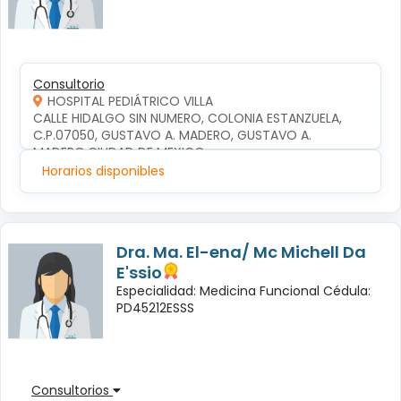
Consultorio
HOSPITAL PEDIÁTRICO VILLA
CALLE HIDALGO SIN NUMERO, COLONIA ESTANZUELA, 
C.P.07050, GUSTAVO A. MADERO, GUSTAVO A. 
MADERO,CIUDAD DE MEXICO
Horarios disponibles
Dra. Ma. El-ena/ Mc Michell Da
E'ssio
Especialidad: Medicina Funcional Cédula:
PD45212ESSS
Consultorios