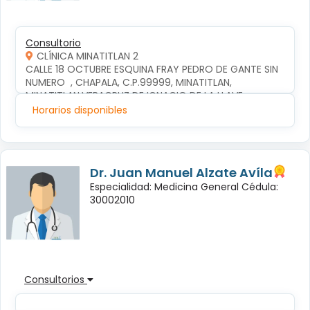
Consultorio
CLÍNICA MINATITLAN 2
CALLE 18 OCTUBRE ESQUINA FRAY PEDRO DE GANTE SIN 
NUMERO  , CHAPALA, C.P.99999, MINATITLAN, 
MINATITLAN,VERACRUZ DE IGNACIO DE LA LLAVE
Horarios disponibles
Dr. Juan Manuel Alzate Avíla
Especialidad: Medicina General Cédula:
30002010
Consultorios