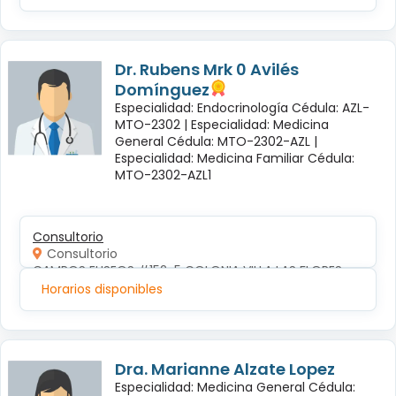
Dr. Rubens Mrk 0 Avilés
Domínguez
Especialidad: Endocrinología Cédula: AZL-
MTO-2302 |
Especialidad: Medicina
General Cédula: MTO-2302-AZL |
Especialidad: Medicina Familiar Cédula:
MTO-2302-AZL1
Consultorio
Consultorio
CAMPOS ELISEOS #152-5 COLONIA VILLA LAS FLORES
Horarios disponibles
Dra. Marianne Alzate Lopez
Especialidad: Medicina General Cédula: