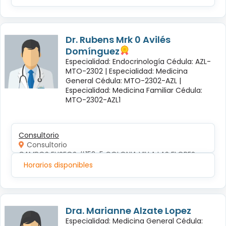
Dr. Rubens Mrk 0 Avilés
Domínguez
Especialidad: Endocrinología Cédula: AZL-
MTO-2302 |
Especialidad: Medicina
General Cédula: MTO-2302-AZL |
Especialidad: Medicina Familiar Cédula:
MTO-2302-AZL1
Consultorio
Consultorio
CAMPOS ELISEOS #152-5 COLONIA VILLA LAS FLORES
Horarios disponibles
Dra. Marianne Alzate Lopez
Especialidad: Medicina General Cédula: