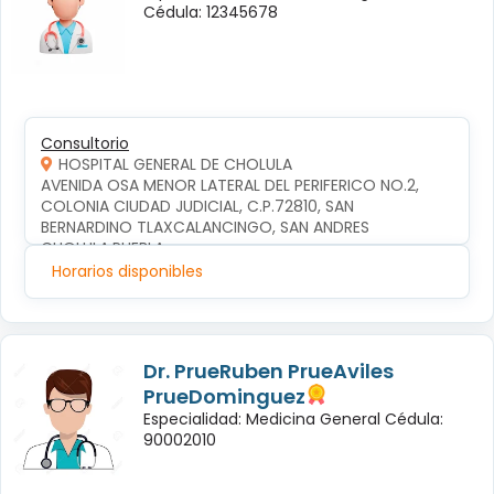
Cédula: 12345678
Consultorio
HOSPITAL GENERAL DE CHOLULA
AVENIDA OSA MENOR LATERAL DEL PERIFERICO NO.2, 
COLONIA CIUDAD JUDICIAL, C.P.72810, SAN 
BERNARDINO TLAXCALANCINGO, SAN ANDRES 
CHOLULA,PUEBLA
Horarios disponibles
Dr. PrueRuben PrueAviles
PrueDominguez
Especialidad: Medicina General Cédula:
90002010