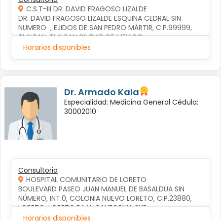
C.S.T-III DR. DAVID FRAGOSO LIZALDE
DR. DAVID FRAGOSO LIZALDE ESQUINA CEDRAL SIN 
NUMERO  , EJIDOS DE SAN PEDRO MÁRTIR, C.P.99999, 
TLALPAN, TLALPAN,CIUDAD DE MEXICO
Horarios disponibles
Dr. Armado Kala
Especialidad: Medicina General Cédula:
30002010
Consultorio
HOSPITAL COMUNITARIO DE LORETO
BOULEVARD PASEO JUAN MANUEL DE BASALDUA SIN 
NÚMERO, INT.0, COLONIA NUEVO LORETO, C.P.23880, 
LORETO, LORETO,BAJA CALIFORNIA SUR
Horarios disponibles