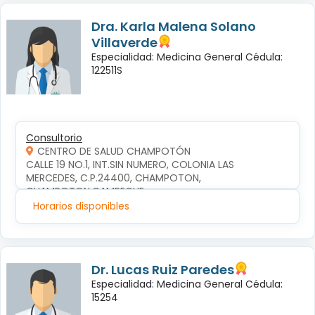
Dra. Karla Malena Solano
Villaverde
Especialidad: Medicina General Cédula:
122511S
Consultorio
CENTRO DE SALUD CHAMPOTÓN
CALLE 19 NO.1, INT.SIN NUMERO, COLONIA LAS 
MERCEDES, C.P.24400, CHAMPOTON, 
CHAMPOTON,CAMPECHE
Horarios disponibles
Dr. Lucas Ruiz Paredes
Especialidad: Medicina General Cédula:
15254