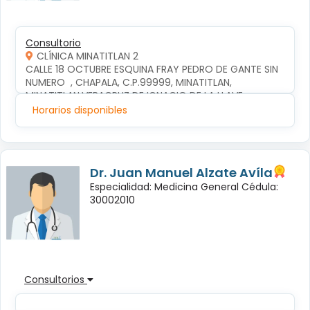
Consultorio
CLÍNICA MINATITLAN 2
CALLE 18 OCTUBRE ESQUINA FRAY PEDRO DE GANTE SIN 
NUMERO  , CHAPALA, C.P.99999, MINATITLAN, 
MINATITLAN,VERACRUZ DE IGNACIO DE LA LLAVE
Horarios disponibles
Dr. Juan Manuel Alzate Avíla
Especialidad: Medicina General Cédula:
30002010
Consultorios