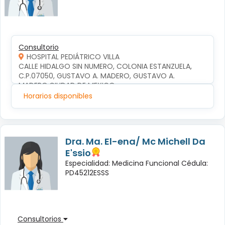
Consultorio
HOSPITAL PEDIÁTRICO VILLA
CALLE HIDALGO SIN NUMERO, COLONIA ESTANZUELA, 
C.P.07050, GUSTAVO A. MADERO, GUSTAVO A. 
MADERO,CIUDAD DE MEXICO
Horarios disponibles
Dra. Ma. El-ena/ Mc Michell Da
E'ssio
Especialidad: Medicina Funcional Cédula:
PD45212ESSS
Consultorios