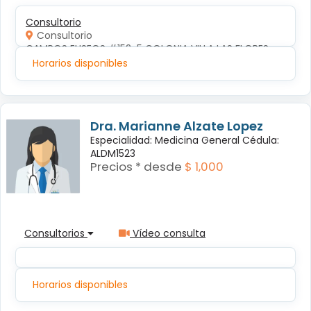
Consultorio
Consultorio
CAMPOS ELISEOS #152-5 COLONIA VILLA LAS FLORES
Horarios disponibles
Dra. Marianne Alzate Lopez
Especialidad: Medicina General Cédula:
ALDM1523
Precios * desde
$ 1,000
Consultorios
Vídeo consulta
Horarios disponibles