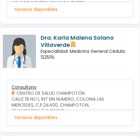
AGUASCALIENTES,AGUASCALIENTES
Horarios disponibles
Dra. Karla Malena Solano
Villaverde
Especialidad: Medicina General Cédula:
122511S
Consultorio
CENTRO DE SALUD CHAMPOTÓN
CALLE 19 NO.1, INT.SIN NUMERO, COLONIA LAS 
MERCEDES, C.P.24400, CHAMPOTON, 
CHAMPOTON,CAMPECHE
Horarios disponibles