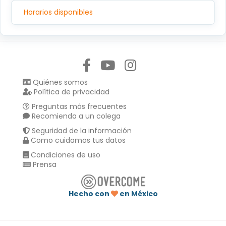
C.P.14080, TLALPAN, TLALPAN,CIUDAD DE MEXICO
Horarios disponibles
Síguenos en:
Quiénes somos
Política de privacidad
Preguntas más frecuentes
Recomienda a un colega
Seguridad de la información
Como cuidamos tus datos
Condiciones de uso
Prensa
Hecho con
en México
Compartir en :