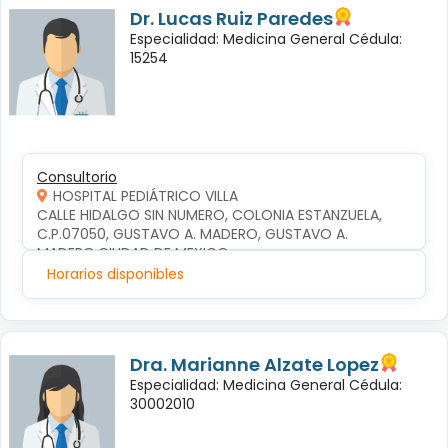
Dr. Lucas Ruiz Paredes
Especialidad: Medicina General Cédula:
15254
Consultorio
HOSPITAL PEDIÁTRICO VILLA
CALLE HIDALGO SIN NUMERO, COLONIA ESTANZUELA, 
C.P.07050, GUSTAVO A. MADERO, GUSTAVO A. 
MADERO,CIUDAD DE MEXICO
Horarios disponibles
Dra. Marianne Alzate Lopez
Especialidad: Medicina General Cédula:
30002010