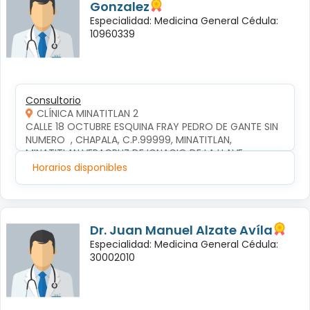
Gonzalez
Especialidad: Medicina General Cédula:
10960339
Consultorio
CLÍNICA MINATITLAN 2
CALLE 18 OCTUBRE ESQUINA FRAY PEDRO DE GANTE SIN 
NUMERO  , CHAPALA, C.P.99999, MINATITLAN, 
MINATITLAN,VERACRUZ DE IGNACIO DE LA LLAVE
Horarios disponibles
Dr. Juan Manuel Alzate Avíla
Especialidad: Medicina General Cédula:
30002010