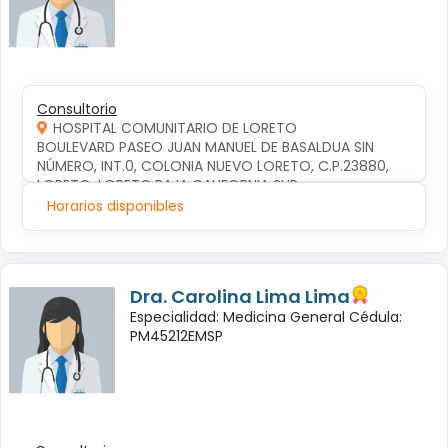
Consultorio
HOSPITAL COMUNITARIO DE LORETO
BOULEVARD PASEO JUAN MANUEL DE BASALDUA SIN 
NÚMERO, INT.0, COLONIA NUEVO LORETO, C.P.23880, 
LORETO, LORETO,BAJA CALIFORNIA SUR
Horarios disponibles
Dra. Carolina Lima Lima
Especialidad: Medicina General Cédula:
PM45212EMSP