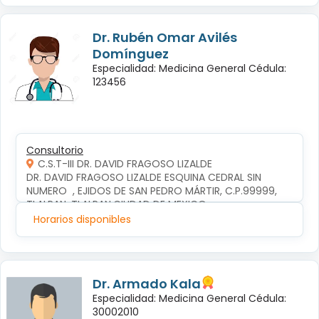
Dr. Rubén Omar Avilés
Domínguez
Especialidad: Medicina General Cédula:
123456
Consultorio
C.S.T-III DR. DAVID FRAGOSO LIZALDE
DR. DAVID FRAGOSO LIZALDE ESQUINA CEDRAL SIN 
NUMERO  , EJIDOS DE SAN PEDRO MÁRTIR, C.P.99999, 
TLALPAN, TLALPAN,CIUDAD DE MEXICO
Horarios disponibles
Dr. Armado Kala
Especialidad: Medicina General Cédula:
30002010