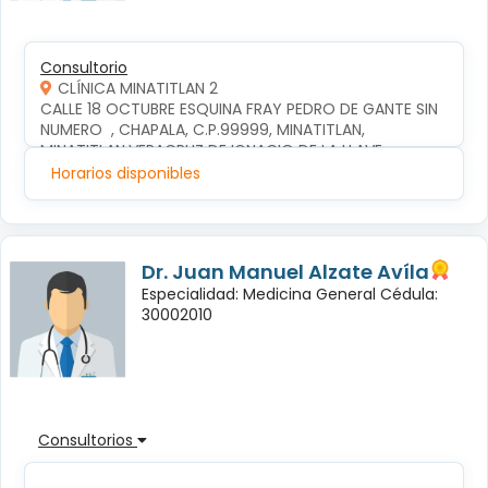
Consultorio
CLÍNICA MINATITLAN 2
CALLE 18 OCTUBRE ESQUINA FRAY PEDRO DE GANTE SIN 
NUMERO  , CHAPALA, C.P.99999, MINATITLAN, 
MINATITLAN,VERACRUZ DE IGNACIO DE LA LLAVE
Horarios disponibles
Dr. Juan Manuel Alzate Avíla
Especialidad: Medicina General Cédula:
30002010
Consultorios