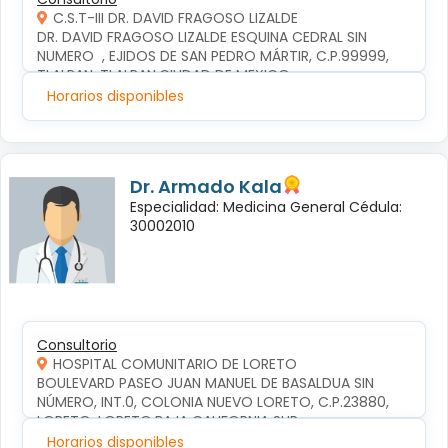
C.S.T-III DR. DAVID FRAGOSO LIZALDE
DR. DAVID FRAGOSO LIZALDE ESQUINA CEDRAL SIN 
NUMERO  , EJIDOS DE SAN PEDRO MÁRTIR, C.P.99999, 
TLALPAN, TLALPAN,CIUDAD DE MEXICO
Horarios disponibles
Dr. Armado Kala
Especialidad: Medicina General Cédula:
30002010
Consultorio
HOSPITAL COMUNITARIO DE LORETO
BOULEVARD PASEO JUAN MANUEL DE BASALDUA SIN 
NÚMERO, INT.0, COLONIA NUEVO LORETO, C.P.23880, 
LORETO, LORETO,BAJA CALIFORNIA SUR
Horarios disponibles