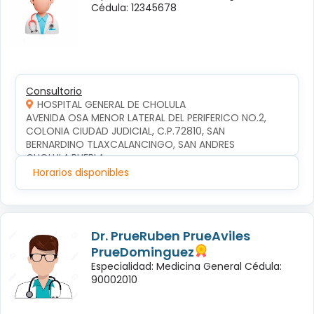
Cédula: 12345678
Consultorio
HOSPITAL GENERAL DE CHOLULA
AVENIDA OSA MENOR LATERAL DEL PERIFERICO NO.2, 
COLONIA CIUDAD JUDICIAL, C.P.72810, SAN 
BERNARDINO TLAXCALANCINGO, SAN ANDRES 
CHOLULA,PUEBLA
Horarios disponibles
Dr. PrueRuben PrueAviles
PrueDominguez
Especialidad: Medicina General Cédula:
90002010