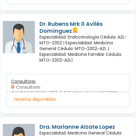
Dr. Rubens Mrk 0 Avilés
Domínguez
Especialidad: Endocrinología Cédula: AZL-
MTO-2302 |
Especialidad: Medicina
General Cédula: MTO-2302-AZL |
Especialidad: Medicina Familiar Cédula:
MTO-2302-AZL1
Consultorio
Consultorio
CAMPOS ELISEOS #152-5 COLONIA VILLA LAS FLORES
Horarios disponibles
Dra. Marianne Alzate Lopez
Especialidad: Medicina General Cédula: