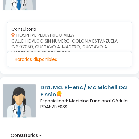
Consultorio
HOSPITAL PEDIÁTRICO VILLA
CALLE HIDALGO SIN NUMERO, COLONIA ESTANZUELA, 
C.P.07050, GUSTAVO A. MADERO, GUSTAVO A. 
MADERO,CIUDAD DE MEXICO
Horarios disponibles
Dra. Ma. El-ena/ Mc Michell Da
E'ssio
Especialidad: Medicina Funcional Cédula:
PD45212ESSS
Consultorios