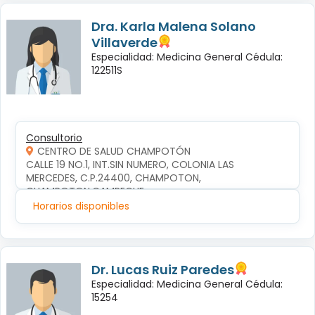
Dra. Karla Malena Solano
Villaverde
Especialidad: Medicina General Cédula:
122511S
Consultorio
CENTRO DE SALUD CHAMPOTÓN
CALLE 19 NO.1, INT.SIN NUMERO, COLONIA LAS 
MERCEDES, C.P.24400, CHAMPOTON, 
CHAMPOTON,CAMPECHE
Horarios disponibles
Dr. Lucas Ruiz Paredes
Especialidad: Medicina General Cédula:
15254