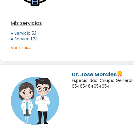
Mis servicios
● Servicio 5.1
● Servico 1.23
Ver más...
Dr. Jose Morales
Especialidad: Cirugía General
65465464654654