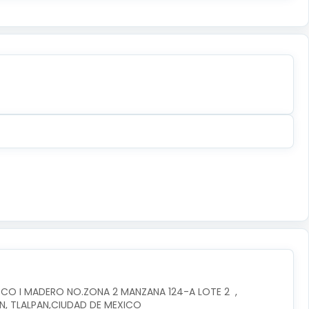
CO I MADERO NO.ZONA 2 MANZANA 124-A LOTE 2  , 
AN, TLALPAN,CIUDAD DE MEXICO