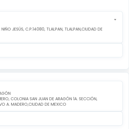
NIÑO JESÚS, C.P.14080, TLALPAN, TLALPAN,CIUDAD DE 
RAGÓN
MERO, COLONIA SAN JUAN DE ARAGÓN 1A. SECCIÓN, 
VO A. MADERO,CIUDAD DE MEXICO