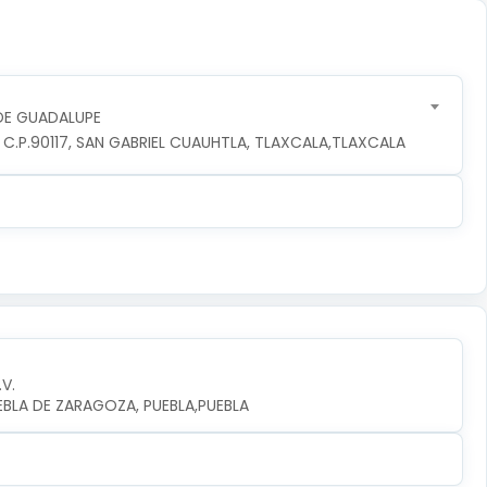
DE GUADALUPE
, C.P.90117, SAN GABRIEL CUAUHTLA, TLAXCALA,TLAXCALA
.V.
UEBLA DE ZARAGOZA, PUEBLA,PUEBLA