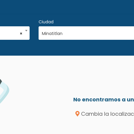
Ciudad
×
Minatitlan
No encontramos a un 
Cambia la localizac