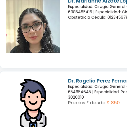
Dr. Marianne Alzate Ló
Especialidad: Cirugía General
6985485416 |
Especialidad: G
Obstetricia Cédula: 01234567
Dr. Rogelio Perez Fern
Especialidad: Cirugía General
654654645 |
Especialidad: Pe
3020010
Precios * desde
$ 850