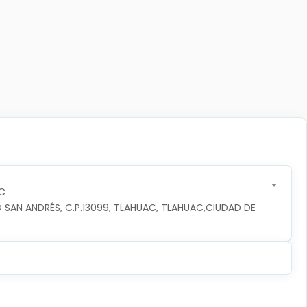
C
 SAN ANDRÉS, C.P.13099, TLAHUAC, TLAHUAC,CIUDAD DE 