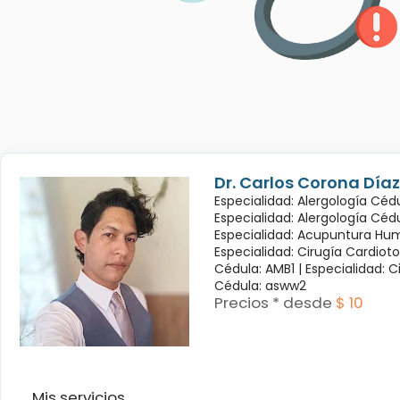
Dr. Carlos Corona Díaz
Especialidad: Alergología Cédu
Especialidad: Alergología Céd
Especialidad: Acupuntura Hum
Especialidad: Cirugía Cardioto
Cédula: AMB1 |
Especialidad: C
Cédula: asww2
Precios * desde
$ 10
Mis servicios