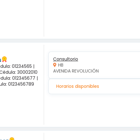
s
Consultorio
HB
dula: 01234565 |
AVENIDA REVOLUCIÓN
 Cédula: 30002010
dula: 012345677 |
dula: 0123456789
Horarios disponibles