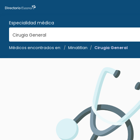
Especialidad médica
Cirugia General
Médicos encontrados en:
Minatitlan
Cirugia General