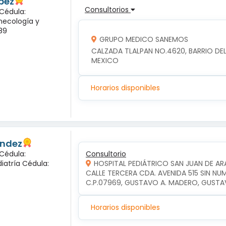
pez
Consultorios
 Cédula:
inecología y
89
GRUPO MEDICO SANEMOS
CALZADA TLALPAN NO.4620, BARRIO DEL 
MEXICO
Horarios disponibles
andez
 Cédula:
Consultorio
diatría Cédula:
HOSPITAL PEDIÁTRICO SAN JUAN DE A
CALLE TERCERA CDA. AVENIDA 515 SIN NU
C.P.07969, GUSTAVO A. MADERO, GUSTA
Horarios disponibles