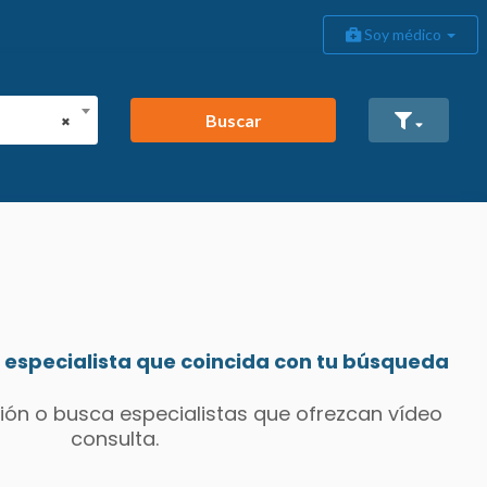
Soy médico
Buscar
×
especialista que coincida con tu búsqueda
ión o busca especialistas que ofrezcan vídeo
consulta.