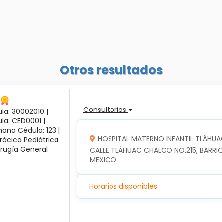
Otros resultados
Consultorios
la: 30002010 |
ula: CED0001 |
ana Cédula: 123 |
HOSPITAL MATERNO INFANTIL TLÁHUA
rácica Pediátrica
irugía General
CALLE TLÁHUAC CHALCO NO.215, BARRIO
MEXICO
Horarios disponibles