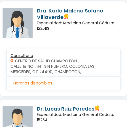
Dra. Karla Malena Solano
Villaverde
Especialidad: Medicina General Cédula:
122511S
Consultorio
CENTRO DE SALUD CHAMPOTÓN
CALLE 19 NO.1, INT.SIN NUMERO, COLONIA LAS 
MERCEDES, C.P.24400, CHAMPOTON, 
CHAMPOTON,CAMPECHE
Horarios disponibles
Dr. Lucas Ruiz Paredes
Especialidad: Medicina General Cédula:
15254