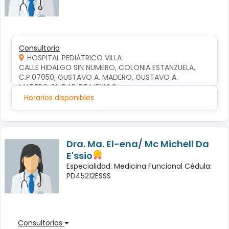
Consultorio
HOSPITAL PEDIÁTRICO VILLA
CALLE HIDALGO SIN NUMERO, COLONIA ESTANZUELA, 
C.P.07050, GUSTAVO A. MADERO, GUSTAVO A. 
MADERO,CIUDAD DE MEXICO
Horarios disponibles
Dra. Ma. El-ena/ Mc Michell Da
E'ssio
Especialidad: Medicina Funcional Cédula:
PD45212ESSS
Consultorios