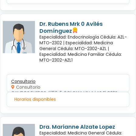
Dr. Rubens Mrk 0 Avilés
Domínguez
Especialidad: Endocrinología Cédula: AZL-
MTO-2302 |
Especialidad: Medicina
General Cédula: MTO-2302-AZL |
Especialidad: Medicina Familiar Cédula:
MTO-2302-AZL1
Consultorio
Consultorio
CAMPOS ELISEOS #152-5 COLONIA VILLA LAS FLORES
Horarios disponibles
Dra. Marianne Alzate Lopez
Especialidad: Medicina General Cédula: