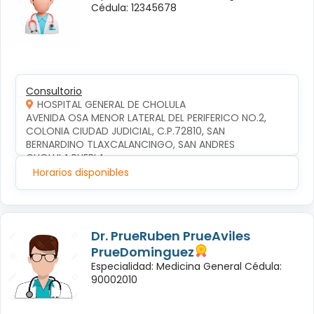
Cédula: 12345678
Consultorio
HOSPITAL GENERAL DE CHOLULA
AVENIDA OSA MENOR LATERAL DEL PERIFERICO NO.2, 
COLONIA CIUDAD JUDICIAL, C.P.72810, SAN 
BERNARDINO TLAXCALANCINGO, SAN ANDRES 
CHOLULA,PUEBLA
Horarios disponibles
Dr. PrueRuben PrueAviles
PrueDominguez
Especialidad: Medicina General Cédula:
90002010