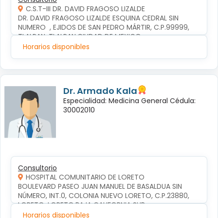
C.S.T-III DR. DAVID FRAGOSO LIZALDE
DR. DAVID FRAGOSO LIZALDE ESQUINA CEDRAL SIN 
NUMERO  , EJIDOS DE SAN PEDRO MÁRTIR, C.P.99999, 
TLALPAN, TLALPAN,CIUDAD DE MEXICO
Horarios disponibles
Dr. Armado Kala
Especialidad: Medicina General Cédula:
30002010
Consultorio
HOSPITAL COMUNITARIO DE LORETO
BOULEVARD PASEO JUAN MANUEL DE BASALDUA SIN 
NÚMERO, INT.0, COLONIA NUEVO LORETO, C.P.23880, 
LORETO, LORETO,BAJA CALIFORNIA SUR
Horarios disponibles