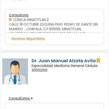
Consultorio
CLÍNICA MINATITLAN 2
CALLE 18 OCTUBRE ESQUINA FRAY PEDRO DE GANTE SIN 
NUMERO  , CHAPALA, C.P.99999, MINATITLAN, 
MINATITLAN,VERACRUZ DE IGNACIO DE LA LLAVE
Horarios disponibles
Dr. Juan Manuel Alzate Avíla
Especialidad: Medicina General Cédula:
30002010
Consultorios