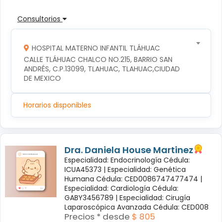
Consultorios
HOSPITAL MATERNO INFANTIL TLÁHUAC
CALLE TLÁHUAC CHALCO NO.215, BARRIO SAN 
ANDRÉS, C.P.13099, TLAHUAC, TLAHUAC,CIUDAD 
DE MEXICO
Horarios disponibles
Dra. Daniela House Martinez
Especialidad: Endocrinología Cédula:
ICUA45373 |
Especialidad: Genética
Humana Cédula: CED0086747477474 |
Especialidad: Cardiología Cédula:
GABY3456789 |
Especialidad: Cirugía
Laparoscópica Avanzada Cédula: CED008
Precios * desde
$ 805