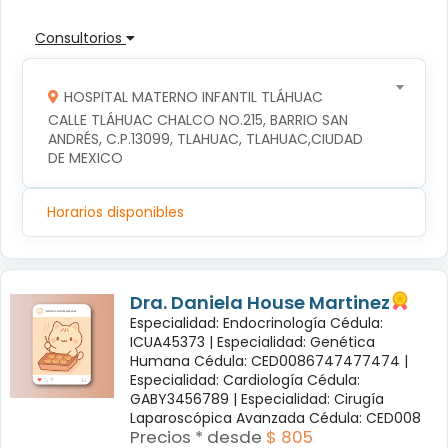
Consultorios
HOSPITAL MATERNO INFANTIL TLÁHUAC
CALLE TLÁHUAC CHALCO NO.215, BARRIO SAN 
ANDRÉS, C.P.13099, TLAHUAC, TLAHUAC,CIUDAD 
DE MEXICO
Horarios disponibles
Dra. Daniela House Martinez
Especialidad: Endocrinología Cédula:
ICUA45373 |
Especialidad: Genética
Humana Cédula: CED0086747477474 |
Especialidad: Cardiología Cédula:
GABY3456789 |
Especialidad: Cirugía
Laparoscópica Avanzada Cédula: CED008
Precios * desde
$ 805