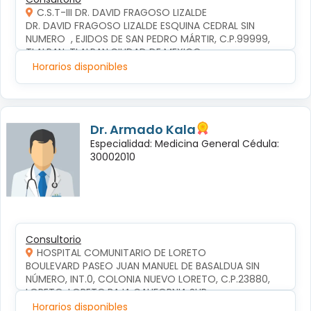
C.S.T-III DR. DAVID FRAGOSO LIZALDE
DR. DAVID FRAGOSO LIZALDE ESQUINA CEDRAL SIN 
NUMERO  , EJIDOS DE SAN PEDRO MÁRTIR, C.P.99999, 
TLALPAN, TLALPAN,CIUDAD DE MEXICO
Horarios disponibles
Dr. Armado Kala
Especialidad: Medicina General Cédula:
30002010
Consultorio
HOSPITAL COMUNITARIO DE LORETO
BOULEVARD PASEO JUAN MANUEL DE BASALDUA SIN 
NÚMERO, INT.0, COLONIA NUEVO LORETO, C.P.23880, 
LORETO, LORETO,BAJA CALIFORNIA SUR
Horarios disponibles