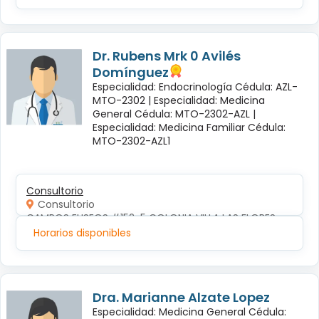
Dr. Rubens Mrk 0 Avilés
Domínguez
Especialidad: Endocrinología Cédula: AZL-
MTO-2302 |
Especialidad: Medicina
General Cédula: MTO-2302-AZL |
Especialidad: Medicina Familiar Cédula:
MTO-2302-AZL1
Consultorio
Consultorio
CAMPOS ELISEOS #152-5 COLONIA VILLA LAS FLORES
Horarios disponibles
Dra. Marianne Alzate Lopez
Especialidad: Medicina General Cédula: