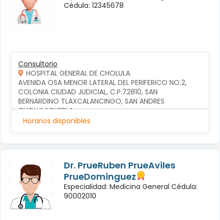
Cédula: 12345678
Consultorio
HOSPITAL GENERAL DE CHOLULA
AVENIDA OSA MENOR LATERAL DEL PERIFERICO NO.2, 
COLONIA CIUDAD JUDICIAL, C.P.72810, SAN 
BERNARDINO TLAXCALANCINGO, SAN ANDRES 
CHOLULA,PUEBLA
Horarios disponibles
Dr. PrueRuben PrueAviles
PrueDominguez
Especialidad: Medicina General Cédula:
90002010