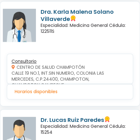
Dra. Karla Malena Solano
Villaverde
Especialidad: Medicina General Cédula:
122511S
Consultorio
CENTRO DE SALUD CHAMPOTÓN
CALLE 19 NO.1, INT.SIN NUMERO, COLONIA LAS 
MERCEDES, C.P.24400, CHAMPOTON, 
CHAMPOTON,CAMPECHE
Horarios disponibles
Dr. Lucas Ruiz Paredes
Especialidad: Medicina General Cédula:
15254