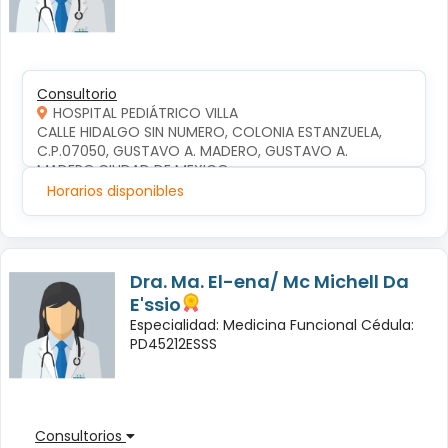
Consultorio
HOSPITAL PEDIÁTRICO VILLA
CALLE HIDALGO SIN NUMERO, COLONIA ESTANZUELA, 
C.P.07050, GUSTAVO A. MADERO, GUSTAVO A. 
MADERO,CIUDAD DE MEXICO
Horarios disponibles
Dra. Ma. El-ena/ Mc Michell Da
E'ssio
Especialidad: Medicina Funcional Cédula:
PD45212ESSS
Consultorios