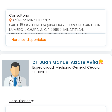
Consultorio
CLÍNICA MINATITLAN 2
CALLE 18 OCTUBRE ESQUINA FRAY PEDRO DE GANTE SIN 
NUMERO  , CHAPALA, C.P.99999, MINATITLAN, 
MINATITLAN,VERACRUZ DE IGNACIO DE LA LLAVE
Horarios disponibles
Dr. Juan Manuel Alzate Avíla
Especialidad: Medicina General Cédula:
30002010
Consultorios