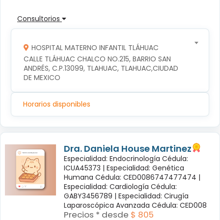
Consultorios
HOSPITAL MATERNO INFANTIL TLÁHUAC
CALLE TLÁHUAC CHALCO NO.215, BARRIO SAN 
ANDRÉS, C.P.13099, TLAHUAC, TLAHUAC,CIUDAD 
DE MEXICO
Horarios disponibles
Dra. Daniela House Martinez
Especialidad: Endocrinología Cédula:
ICUA45373 |
Especialidad: Genética
Humana Cédula: CED0086747477474 |
Especialidad: Cardiología Cédula:
GABY3456789 |
Especialidad: Cirugía
Laparoscópica Avanzada Cédula: CED008
Precios * desde
$ 805