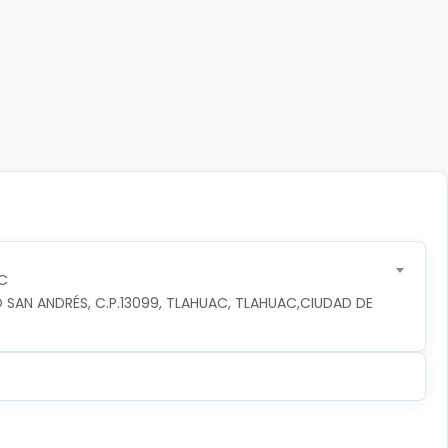
C
 SAN ANDRÉS, C.P.13099, TLAHUAC, TLAHUAC,CIUDAD DE 