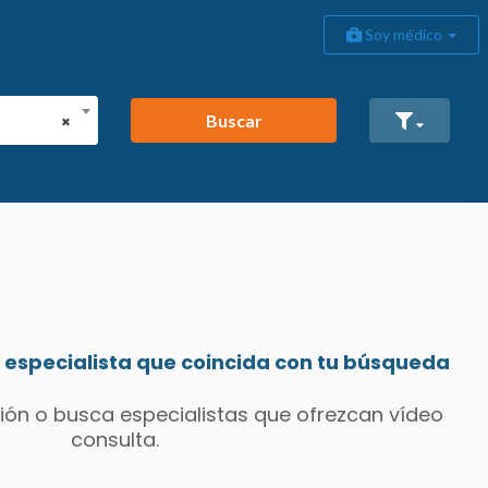
Soy médico
Buscar
×
especialista que coincida con tu búsqueda
ión o busca especialistas que ofrezcan vídeo
consulta.