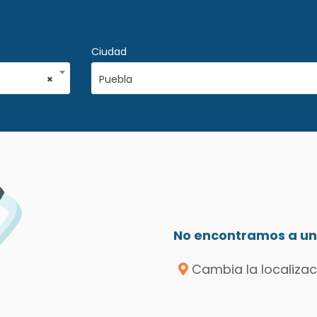
Ciudad
×
Puebla
No encontramos a un 
Cambia la localizac