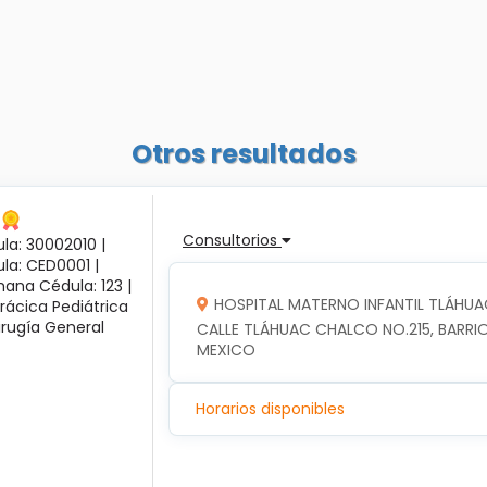
Otros resultados
Consultorios
la: 30002010 |
ula: CED0001 |
ana Cédula: 123 |
HOSPITAL MATERNO INFANTIL TLÁHUA
rácica Pediátrica
irugía General
CALLE TLÁHUAC CHALCO NO.215, BARRIO
MEXICO
Horarios disponibles