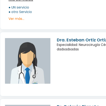
● UN servicio
● otro Servicio
Ver más...
Dra. Esteban Ortiz Orti
Especialidad: Neurocirugía Cé
dadsadsadas