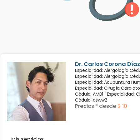
Dr. Carlos Corona Díaz
Especialidad: Alergología Cédu
Especialidad: Alergología Céd
Especialidad: Acupuntura Hum
Especialidad: Cirugía Cardioto
Cédula: AMB1 |
Especialidad: C
Cédula: asww2
Precios * desde
$ 10
Mis servicios