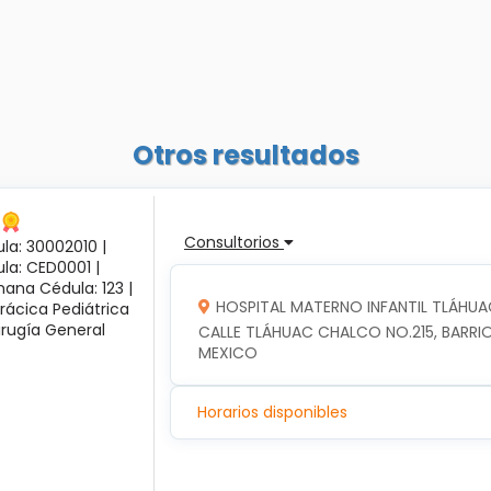
Otros resultados
Consultorios
la: 30002010 |
ula: CED0001 |
ana Cédula: 123 |
HOSPITAL MATERNO INFANTIL TLÁHUA
rácica Pediátrica
irugía General
CALLE TLÁHUAC CHALCO NO.215, BARRIO
MEXICO
Horarios disponibles