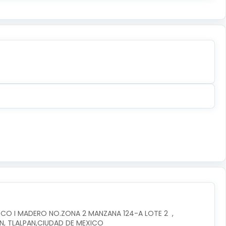
CO I MADERO NO.ZONA 2 MANZANA 124-A LOTE 2  , 
AN, TLALPAN,CIUDAD DE MEXICO