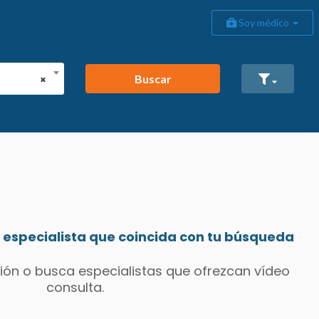
Soy médico
Buscar
×
especialista que coincida con tu búsqueda
ión o busca especialistas que ofrezcan vídeo
consulta.