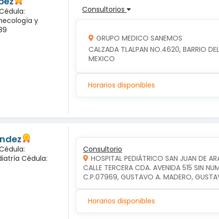
pez
Consultorios
 Cédula:
inecología y
89
GRUPO MEDICO SANEMOS
CALZADA TLALPAN NO.4620, BARRIO DEL 
MEXICO
Horarios disponibles
andez
 Cédula:
Consultorio
diatría Cédula:
HOSPITAL PEDIÁTRICO SAN JUAN DE A
CALLE TERCERA CDA. AVENIDA 515 SIN NU
C.P.07969, GUSTAVO A. MADERO, GUSTA
Horarios disponibles