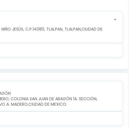
NIÑO JESÚS, C.P.14080, TLALPAN, TLALPAN,CIUDAD DE 
RAGÓN
MERO, COLONIA SAN JUAN DE ARAGÓN 1A. SECCIÓN, 
VO A. MADERO,CIUDAD DE MEXICO