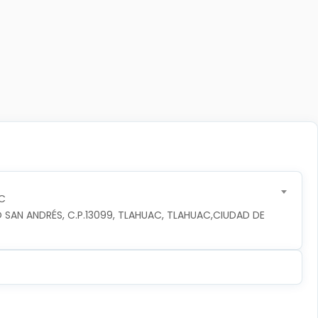
C
 SAN ANDRÉS, C.P.13099, TLAHUAC, TLAHUAC,CIUDAD DE 