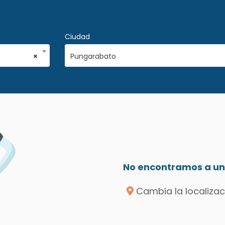
Ciudad
×
Pungarabato
No encontramos a un 
Cambia la localizac