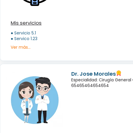
Mis servicios
● Servicio 5.1
● Servico 1.23
Ver más...
Dr. Jose Morales
Especialidad: Cirugía General
65465464654654