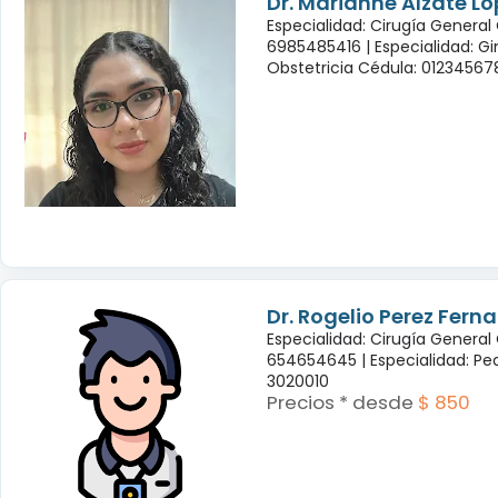
Dr. Marianne Alzate Ló
Especialidad: Cirugía General
6985485416 |
Especialidad: G
Obstetricia Cédula: 01234567
Dr. Rogelio Perez Fern
Especialidad: Cirugía General
654654645 |
Especialidad: Pe
3020010
Precios * desde
$ 850