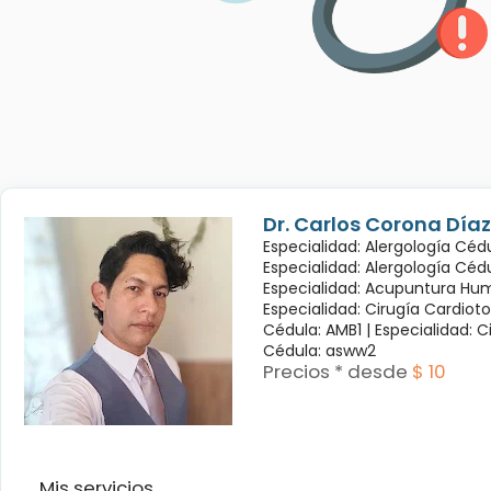
Dr. Carlos Corona Díaz
Especialidad: Alergología Cédu
Especialidad: Alergología Céd
Especialidad: Acupuntura Hum
Especialidad: Cirugía Cardioto
Cédula: AMB1 |
Especialidad: C
Cédula: asww2
Precios * desde
$ 10
Mis servicios