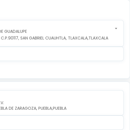
DE GUADALUPE
, C.P.90117, SAN GABRIEL CUAUHTLA, TLAXCALA,TLAXCALA
.V.
UEBLA DE ZARAGOZA, PUEBLA,PUEBLA