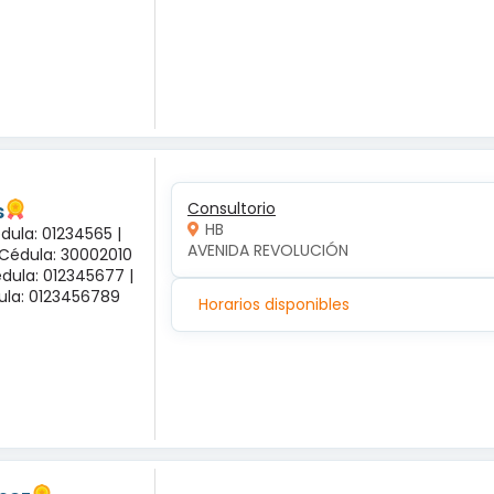
s
Consultorio
HB
dula: 01234565 |
AVENIDA REVOLUCIÓN
 Cédula: 30002010
dula: 012345677 |
dula: 0123456789
Horarios disponibles