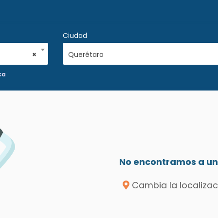
Ciudad
×
Querétaro
ca
No encontramos a un 
Cambia la localizac