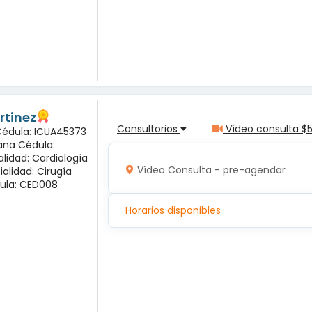
rtinez
Consultorios
Vídeo consulta $
 Cédula: ICUA45373
ana Cédula:
alidad: Cardiología
Vídeo Consulta - pre-agendar
ialidad: Cirugía
ula: CED008
Horarios disponibles