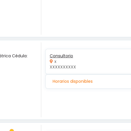
átrica Cédula:
Consultorio
x
XXXXXXXXXX
Horarios disponibles