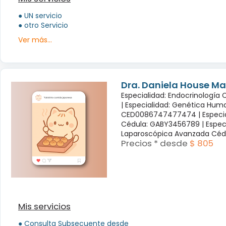
● UN servicio
● otro Servicio
Ver más...
Dra. Daniela House Ma
Especialidad: Endocrinología
|
Especialidad: Genética Hum
CED0086747477474 |
Especi
Cédula: GABY3456789 |
Espec
Laparoscópica Avanzada Céd
Precios * desde
$ 805
Mis servicios
● Consulta Subsecuente desde