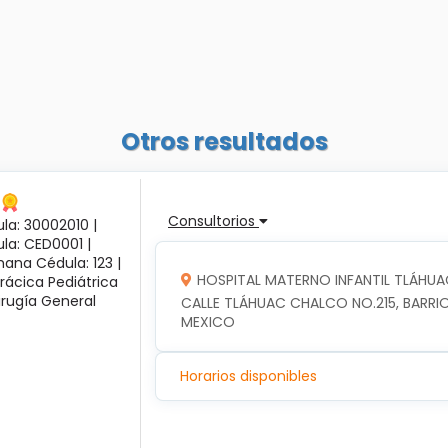
Otros resultados
Consultorios
la: 30002010 |
ula: CED0001 |
ana Cédula: 123 |
HOSPITAL MATERNO INFANTIL TLÁHUA
rácica Pediátrica
irugía General
CALLE TLÁHUAC CHALCO NO.215, BARRIO
MEXICO
Horarios disponibles