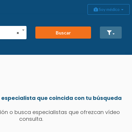
Soy médico
Buscar
×
especialista que coincida con tu búsqueda
ión o busca especialistas que ofrezcan vídeo
consulta.