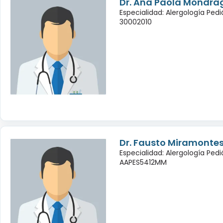
Dr. Ana Paola Mondra
Especialidad: Alergología Pedi
30002010
Dr. Fausto Miramontes
Especialidad: Alergología Pedi
AAPES5412MM