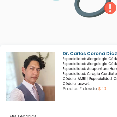
Dr. Carlos Corona Díaz
Especialidad: Alergología Cédu
Especialidad: Alergología Céd
Especialidad: Acupuntura Hum
Especialidad: Cirugía Cardioto
Cédula: AMB1 |
Especialidad: C
Cédula: asww2
Precios * desde
$ 10
Mis servicios