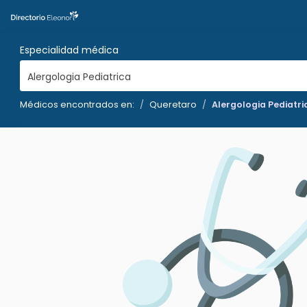
Especialidad médica
Alergologia Pediatrica
Médicos encontrados en:
Queretaro
Alergologia Pediatri