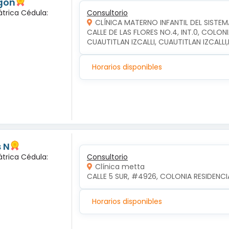
gon
átrica Cédula:
Consultorio
CLÍNICA MATERNO INFANTIL DEL SISTEM
CALLE DE LAS FLORES NO.4, INT.0, COLON
CUAUTITLAN IZCALLI, CUAUTITLAN IZCALL
Horarios disponibles
 N
átrica Cédula:
Consultorio
Clínica metta
CALLE 5 SUR, #4926, COLONIA RESIDENCI
Horarios disponibles