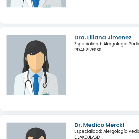
Dra. Liliana Jimenez
Especialidad: Alergología Pedi
PD45212ESSS
Dr. Medico Merck1
Especialidad: Alergología Pedi
DLAKDJLASD