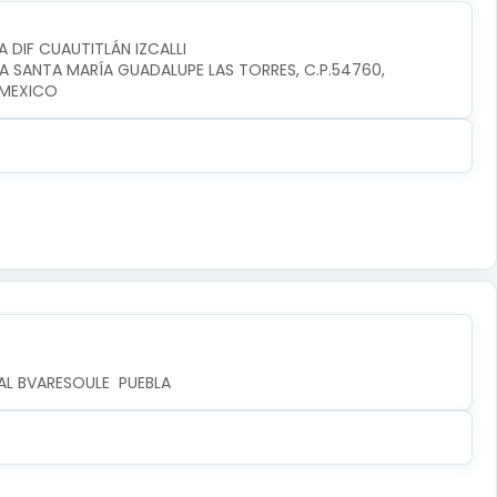
A DIF CUAUTITLÁN IZCALLI
IA SANTA MARÍA GUADALUPE LAS TORRES, C.P.54760, 
I,MEXICO
AL BVARESOULE  PUEBLA