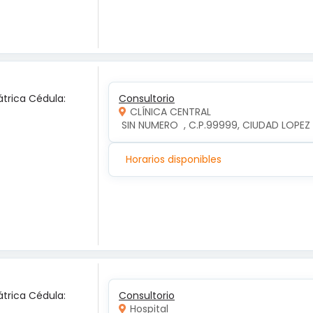
átrica Cédula:
Consultorio
CLÍNICA CENTRAL
 SIN NUMERO  , C.P.99999, CIUDAD LOP
Horarios disponibles
átrica Cédula:
Consultorio
Hospital