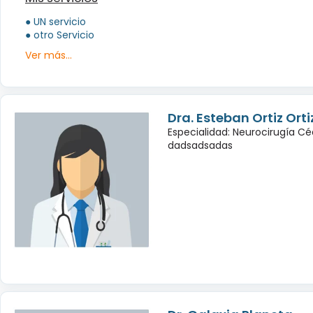
● UN servicio
● otro Servicio
Ver más...
Dra. Esteban Ortiz Orti
Especialidad: Neurocirugía Cé
dadsadsadas