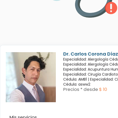
Dr. Carlos Corona Díaz
Especialidad: Alergología Cédu
Especialidad: Alergología Céd
Especialidad: Acupuntura Hum
Especialidad: Cirugía Cardioto
Cédula: AMB1 |
Especialidad: C
Cédula: asww2
Precios * desde
$ 10
Mis servicios