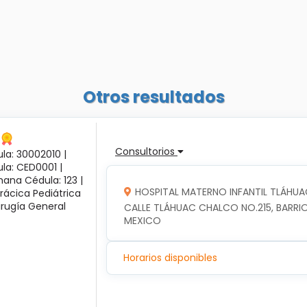
Otros resultados
Consultorios
la: 30002010 |
ula: CED0001 |
ana Cédula: 123 |
HOSPITAL MATERNO INFANTIL TLÁHUA
rácica Pediátrica
irugía General
CALLE TLÁHUAC CHALCO NO.215, BARRIO
MEXICO
Horarios disponibles