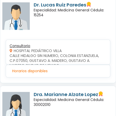
Dr. Lucas Ruiz Paredes
Especialidad: Medicina General Cédula:
15254
Consultorio
HOSPITAL PEDIÁTRICO VILLA
CALLE HIDALGO SIN NUMERO, COLONIA ESTANZUELA, 
C.P.07050, GUSTAVO A. MADERO, GUSTAVO A. 
MADERO,CIUDAD DE MEXICO
Horarios disponibles
Dra. Marianne Alzate Lopez
Especialidad: Medicina General Cédula:
30002010