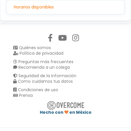
C.P.14080, TLALPAN, TLALPAN,CIUDAD DE MEXICO
Horarios disponibles
Síguenos en:
Quiénes somos
Política de privacidad
Preguntas más frecuentes
Recomienda a un colega
Seguridad de la información
Como cuidamos tus datos
Condiciones de uso
Prensa
Hecho con
en México
Compartir en :