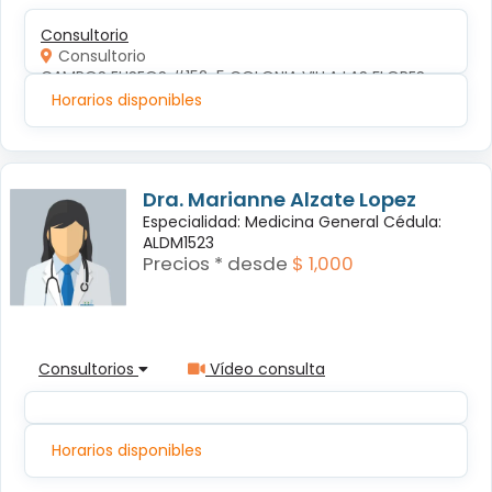
Consultorio
Consultorio
CAMPOS ELISEOS #152-5 COLONIA VILLA LAS FLORES
Horarios disponibles
Dra. Marianne Alzate Lopez
Especialidad: Medicina General Cédula:
ALDM1523
Precios * desde
$ 1,000
Consultorios
Vídeo consulta
Horarios disponibles