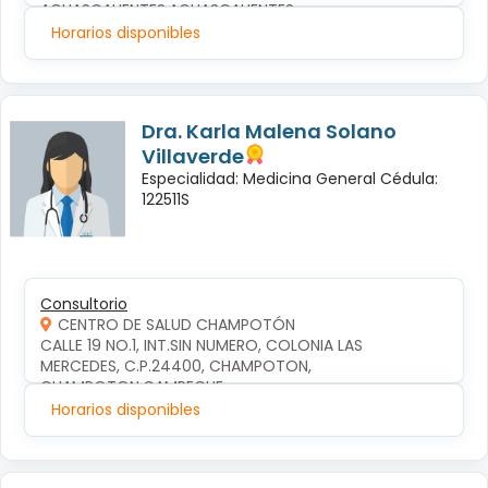
AGUASCALIENTES,AGUASCALIENTES
Horarios disponibles
Dra. Karla Malena Solano
Villaverde
Especialidad: Medicina General Cédula:
122511S
Consultorio
CENTRO DE SALUD CHAMPOTÓN
CALLE 19 NO.1, INT.SIN NUMERO, COLONIA LAS 
MERCEDES, C.P.24400, CHAMPOTON, 
CHAMPOTON,CAMPECHE
Horarios disponibles