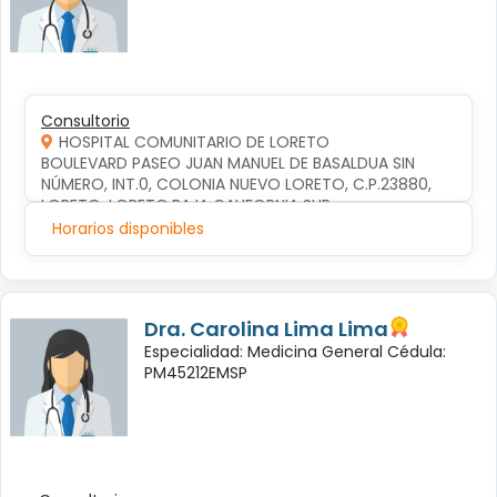
Consultorio
HOSPITAL COMUNITARIO DE LORETO
BOULEVARD PASEO JUAN MANUEL DE BASALDUA SIN 
NÚMERO, INT.0, COLONIA NUEVO LORETO, C.P.23880, 
LORETO, LORETO,BAJA CALIFORNIA SUR
Horarios disponibles
Dra. Carolina Lima Lima
Especialidad: Medicina General Cédula:
PM45212EMSP