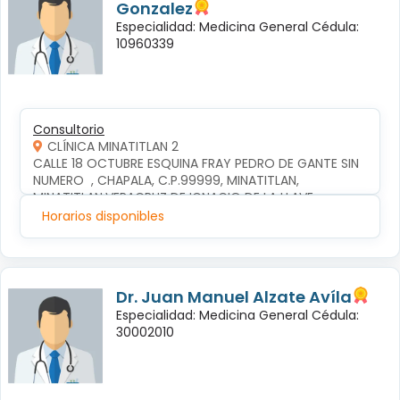
Gonzalez
Especialidad: Medicina General Cédula:
10960339
Consultorio
CLÍNICA MINATITLAN 2
CALLE 18 OCTUBRE ESQUINA FRAY PEDRO DE GANTE SIN 
NUMERO  , CHAPALA, C.P.99999, MINATITLAN, 
MINATITLAN,VERACRUZ DE IGNACIO DE LA LLAVE
Horarios disponibles
Dr. Juan Manuel Alzate Avíla
Especialidad: Medicina General Cédula:
30002010