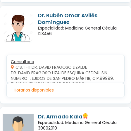
Dr. Rubén Omar Avilés
Domínguez
Especialidad: Medicina General Cédula:
123456
Consultorio
C.S.T-III DR. DAVID FRAGOSO LIZALDE
DR. DAVID FRAGOSO LIZALDE ESQUINA CEDRAL SIN 
NUMERO  , EJIDOS DE SAN PEDRO MÁRTIR, C.P.99999, 
TLALPAN, TLALPAN,CIUDAD DE MEXICO
Horarios disponibles
Dr. Armado Kala
Especialidad: Medicina General Cédula:
30002010