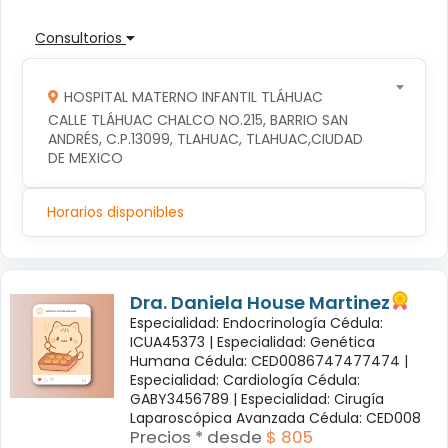
Consultorios
HOSPITAL MATERNO INFANTIL TLÁHUAC
CALLE TLÁHUAC CHALCO NO.215, BARRIO SAN 
ANDRÉS, C.P.13099, TLAHUAC, TLAHUAC,CIUDAD 
DE MEXICO
Horarios disponibles
Dra. Daniela House Martinez
Especialidad: Endocrinología Cédula:
ICUA45373 |
Especialidad: Genética
Humana Cédula: CED0086747477474 |
Especialidad: Cardiología Cédula:
GABY3456789 |
Especialidad: Cirugía
Laparoscópica Avanzada Cédula: CED008
Precios * desde
$ 805