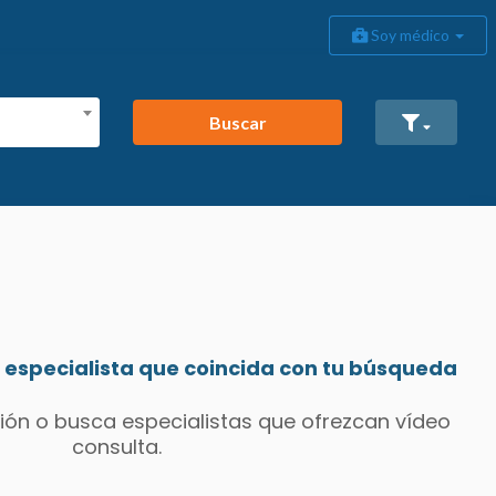
Soy médico
Buscar
especialista que coincida con tu búsqueda
ión o busca especialistas que ofrezcan vídeo
consulta.