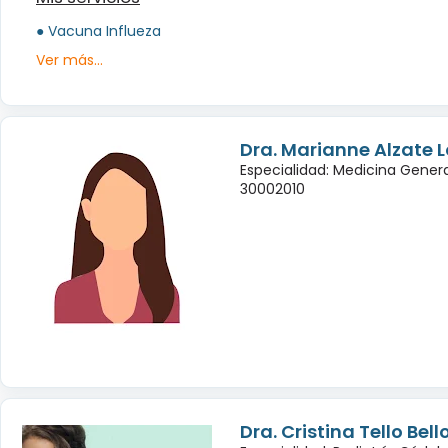
● Vacuna Influeza
Ver más...
Dra. Marianne Alzate 
Especialidad: Medicina Genera
30002010
Dra. Cristina Tello Bell