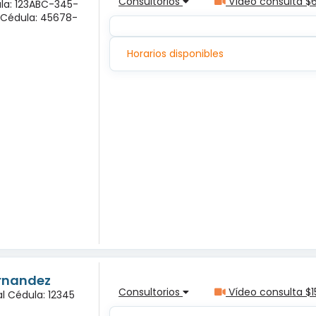
Consultorios
Vídeo consulta $
ula: 123ABC-345-
a Cédula: 45678-
Horarios disponibles
ernandez
Consultorios
Vídeo consulta $1
l Cédula: 12345