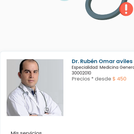
Dr. Rubén Omar avile
Especialidad: Medicina Genera
30002010
Precios * desde
$ 450
Mis servicios