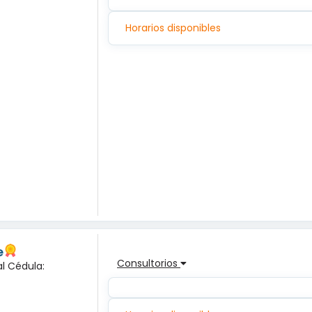
Horarios disponibles
e
Consultorios
l Cédula: