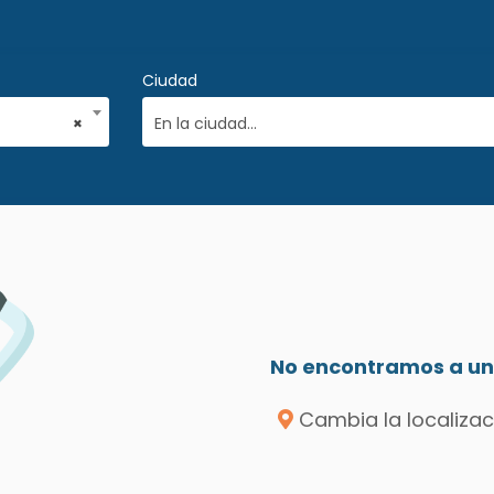
Ciudad
×
En la ciudad...
No encontramos a un 
Cambia la localizac