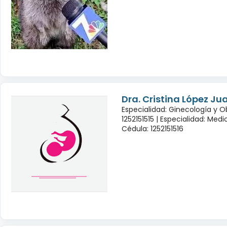
Dra. Cristina López Ju
Especialidad: Ginecología y O
1252151515 |
Especialidad: Medi
Cédula: 1252151516