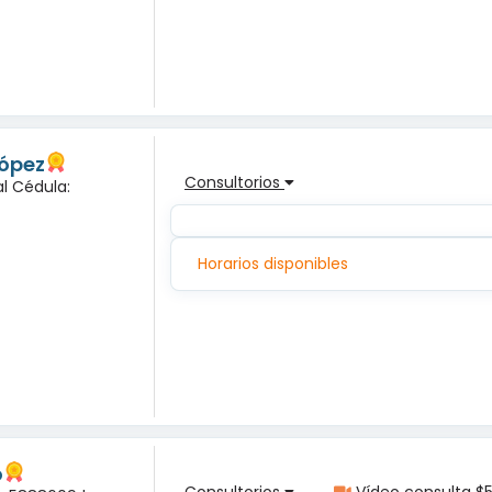
López
Consultorios
l Cédula:
Horarios disponibles
o
Consultorios
Vídeo consulta $