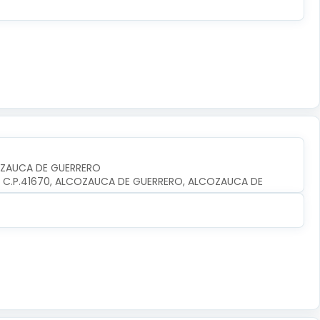
OZAUCA DE GUERRERO
O, C.P.41670, ALCOZAUCA DE GUERRERO, ALCOZAUCA DE 