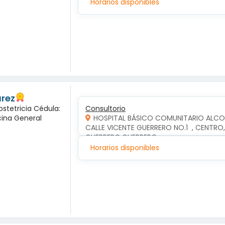
Horarios disponibles
arez
bstetricia Cédula:
Consultorio
cina General
HOSPITAL BÁSICO COMUNITARIO ALC
CALLE VICENTE GUERRERO NO.1  , CENTR
GUERRERO,GUERRERO
Horarios disponibles