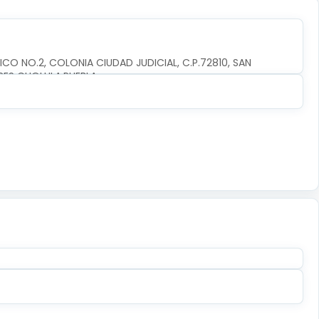
CO NO.2, COLONIA CIUDAD JUDICIAL, C.P.72810, SAN 
RES CHOLULA,PUEBLA