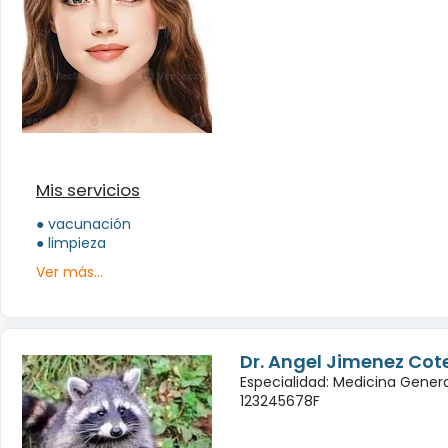
Mis servicios
● vacunación
● limpieza
Ver más...
Dr. Angel Jimenez Cot
Especialidad: Medicina Genera
123245678F