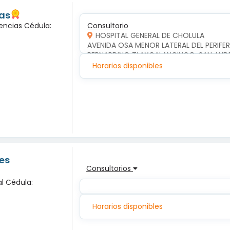
las
encias Cédula:
Consultorio
HOSPITAL GENERAL DE CHOLULA
AVENIDA OSA MENOR LATERAL DEL PERIFERI
BERNARDINO TLAXCALANCINGO, SAN AND
Horarios disponibles
es
Consultorios
l Cédula:
Horarios disponibles