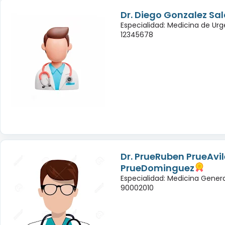
Dr. Diego Gonzalez Sa
Especialidad: Medicina de Urg
12345678
Dr. PrueRuben PrueAvil
PrueDominguez
Especialidad: Medicina Genera
90002010