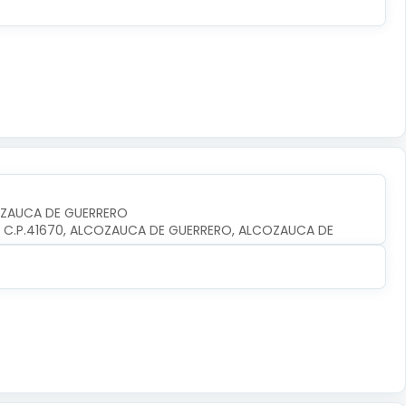
OZAUCA DE GUERRERO
O, C.P.41670, ALCOZAUCA DE GUERRERO, ALCOZAUCA DE 