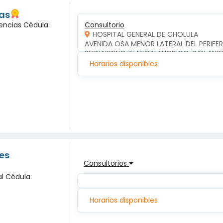
las
encias Cédula:
Consultorio
HOSPITAL GENERAL DE CHOLULA
AVENIDA OSA MENOR LATERAL DEL PERIFERI
BERNARDINO TLAXCALANCINGO, SAN AND
Horarios disponibles
es
Consultorios
l Cédula:
Horarios disponibles