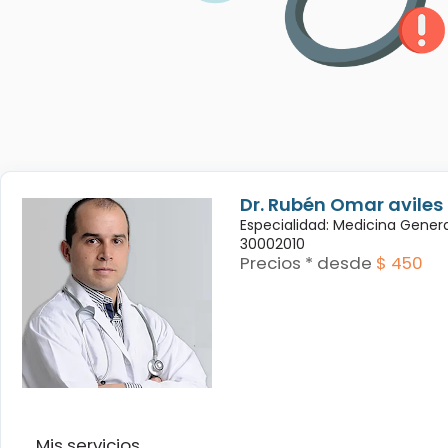
Dr. Rubén Omar avile
Especialidad: Medicina Genera
30002010
Precios * desde
$ 450
Mis servicios