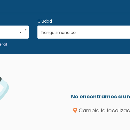
Ciudad
×
Tianguismanalco
eral
No encontramos a un 
Cambia la localizac