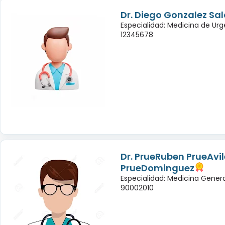
Dr. Diego Gonzalez Sa
Especialidad: Medicina de Urg
12345678
Dr. PrueRuben PrueAvil
PrueDominguez
Especialidad: Medicina Genera
90002010