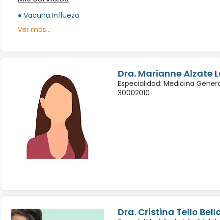
● Vacuna Influeza
Ver más...
Dra. Marianne Alzate 
Especialidad: Medicina Genera
30002010
Dra. Cristina Tello Bell