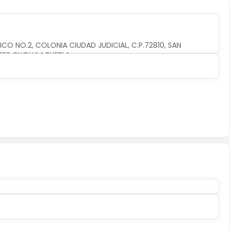
CO NO.2, COLONIA CIUDAD JUDICIAL, C.P.72810, SAN 
RES CHOLULA,PUEBLA