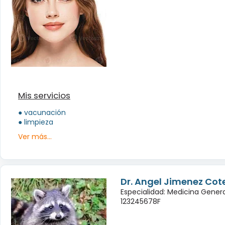
Mis servicios
● vacunación
● limpieza
Ver más...
Dr. Angel Jimenez Cot
Especialidad: Medicina Genera
123245678F