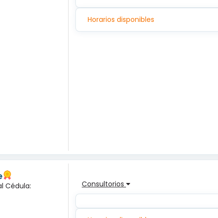
Horarios disponibles
e
Consultorios
l Cédula: