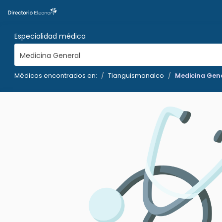
Especialidad médica
Medicina General
Médicos encontrados en:
Tianguismanalco
Medicina Gen