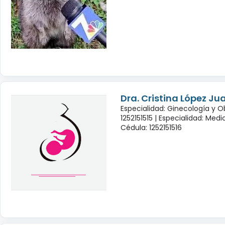
Dra. Cristina López Ju
Especialidad: Ginecología y O
1252151515 |
Especialidad: Medi
Cédula: 1252151516