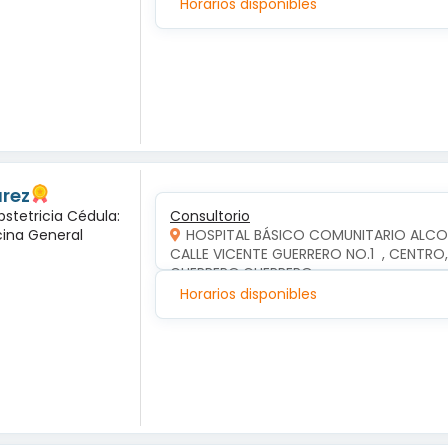
Horarios disponibles
arez
bstetricia Cédula:
Consultorio
cina General
HOSPITAL BÁSICO COMUNITARIO ALC
CALLE VICENTE GUERRERO NO.1  , CENTR
GUERRERO,GUERRERO
Horarios disponibles