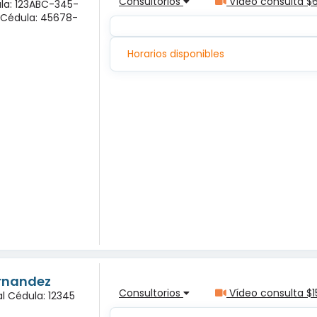
Consultorios
Vídeo consulta $
ula: 123ABC-345-
a Cédula: 45678-
Horarios disponibles
ernandez
Consultorios
Vídeo consulta $1
l Cédula: 12345