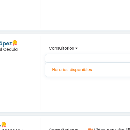
López
Consultorios
l Cédula:
Horarios disponibles
o
Consultorios
Vídeo consulta $