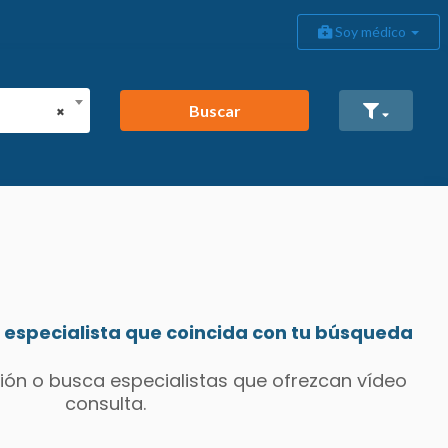
Soy médico
Buscar
×
especialista que coincida con tu búsqueda
ión o busca especialistas que ofrezcan vídeo
consulta.