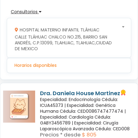
Consultorios
HOSPITAL MATERNO INFANTIL TLÁHUAC
CALLE TLÁHUAC CHALCO NO.215, BARRIO SAN 
ANDRÉS, C.P.13099, TLAHUAC, TLAHUAC,CIUDAD 
DE MEXICO
Horarios disponibles
Dra. Daniela House Martinez
Especialidad: Endocrinología Cédula:
ICUA45373 |
Especialidad: Genética
Humana Cédula: CED0086747477474 |
Especialidad: Cardiología Cédula:
GABY3456789 |
Especialidad: Cirugía
Laparoscópica Avanzada Cédula: CED008
Precios * desde
$ 805