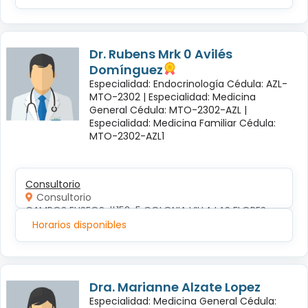
Dr. Rubens Mrk 0 Avilés
Domínguez
Especialidad: Endocrinología Cédula: AZL-
MTO-2302 |
Especialidad: Medicina
General Cédula: MTO-2302-AZL |
Especialidad: Medicina Familiar Cédula:
MTO-2302-AZL1
Consultorio
Consultorio
CAMPOS ELISEOS #152-5 COLONIA VILLA LAS FLORES
Horarios disponibles
Dra. Marianne Alzate Lopez
Especialidad: Medicina General Cédula: