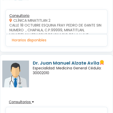
Consultorio
CLÍNICA MINATITLAN 2
CALLE 18 OCTUBRE ESQUINA FRAY PEDRO DE GANTE SIN 
NUMERO  , CHAPALA, C.P.99999, MINATITLAN, 
MINATITLAN,VERACRUZ DE IGNACIO DE LA LLAVE
Horarios disponibles
Dr. Juan Manuel Alzate Avíla
Especialidad: Medicina General Cédula:
30002010
Consultorios