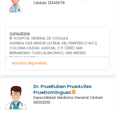
Cédula: 12345678
Consultorio
HOSPITAL GENERAL DE CHOLULA
AVENIDA OSA MENOR LATERAL DEL PERIFERICO NO.2, 
COLONIA CIUDAD JUDICIAL, C.P.72810, SAN 
BERNARDINO TLAXCALANCINGO, SAN ANDRES 
CHOLULA,PUEBLA
Horarios disponibles
Dr. PrueRuben PrueAviles
PrueDominguez
Especialidad: Medicina General Cédula:
90002010