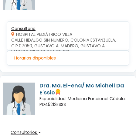
Consultorio
HOSPITAL PEDIÁTRICO VILLA
CALLE HIDALGO SIN NUMERO, COLONIA ESTANZUELA, 
C.P.07050, GUSTAVO A. MADERO, GUSTAVO A. 
MADERO,CIUDAD DE MEXICO
Horarios disponibles
Dra. Ma. El-ena/ Mc Michell Da
E'ssio
Especialidad: Medicina Funcional Cédula:
PD45212ESSS
Consultorios