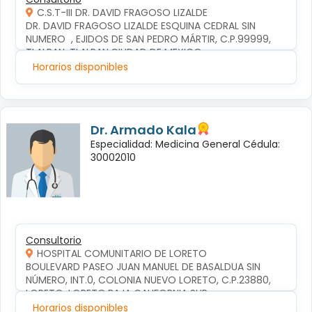
C.S.T-III DR. DAVID FRAGOSO LIZALDE
DR. DAVID FRAGOSO LIZALDE ESQUINA CEDRAL SIN 
NUMERO  , EJIDOS DE SAN PEDRO MÁRTIR, C.P.99999, 
TLALPAN, TLALPAN,CIUDAD DE MEXICO
Horarios disponibles
Dr. Armado Kala
Especialidad: Medicina General Cédula:
30002010
Consultorio
HOSPITAL COMUNITARIO DE LORETO
BOULEVARD PASEO JUAN MANUEL DE BASALDUA SIN 
NÚMERO, INT.0, COLONIA NUEVO LORETO, C.P.23880, 
LORETO, LORETO,BAJA CALIFORNIA SUR
Horarios disponibles