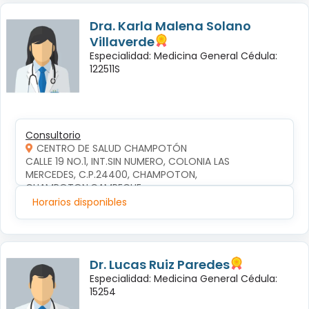
Dra. Karla Malena Solano
Villaverde
Especialidad: Medicina General Cédula:
122511S
Consultorio
CENTRO DE SALUD CHAMPOTÓN
CALLE 19 NO.1, INT.SIN NUMERO, COLONIA LAS 
MERCEDES, C.P.24400, CHAMPOTON, 
CHAMPOTON,CAMPECHE
Horarios disponibles
Dr. Lucas Ruiz Paredes
Especialidad: Medicina General Cédula:
15254