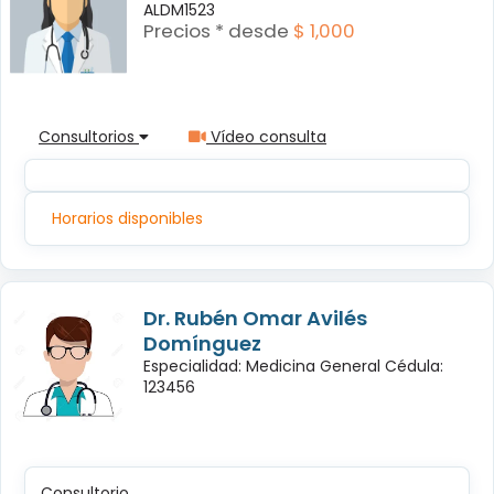
ALDM1523
Precios * desde
$ 1,000
Consultorios
Vídeo consulta
Horarios disponibles
Dr. Rubén Omar Avilés
Domínguez
Especialidad: Medicina General Cédula:
123456
Consultorio