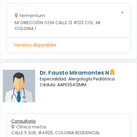
fermentum
MI DIRECCIÓN CON CALLE 13 #123 COL. MI 
COLONIA 1
Horarios disponibles
Dr. Fausto Miramontes N
Especialidad: Alergología Pediátrica
Cédula: AAPES5412MM
Consultorio
Clínica metta
CALLE 5 SUR, #4926, COLONIA RESIDENCIAL 