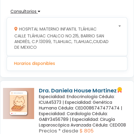
Consultorios
HOSPITAL MATERNO INFANTIL TLÁHUAC
CALLE TLÁHUAC CHALCO NO.215, BARRIO SAN 
ANDRÉS, C.P.13099, TLAHUAC, TLAHUAC,CIUDAD 
DE MEXICO
Horarios disponibles
Dra. Daniela House Martinez
Especialidad: Endocrinología Cédula:
ICUA45373 |
Especialidad: Genética
Humana Cédula: CED0086747477474 |
Especialidad: Cardiología Cédula:
GABY3456789 |
Especialidad: Cirugía
Laparoscópica Avanzada Cédula: CED008
Precios * desde
$ 805