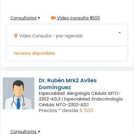
Consultorios
Vídeo consulta $500
Vídeo Consulta - pre-agendar
Horarios disponibles
Dr. Rubén Mrk2 Aviles
Domínguez
Especialidad: Alergología Cédula: MTO-
2302-AZL3 |
Especialidad: Endocrinología
Cédula: MTO-2302-AZL1
Precios * desde
$ 500
Consultorios