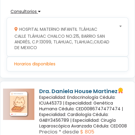
Consultorios
HOSPITAL MATERNO INFANTIL TLÁHUAC
CALLE TLÁHUAC CHALCO NO.215, BARRIO SAN 
ANDRÉS, C.P.13099, TLAHUAC, TLAHUAC,CIUDAD 
DE MEXICO
Horarios disponibles
Dra. Daniela House Martinez
Especialidad: Endocrinología Cédula:
ICUA45373 |
Especialidad: Genética
Humana Cédula: CED0086747477474 |
Especialidad: Cardiología Cédula:
GABY3456789 |
Especialidad: Cirugía
Laparoscópica Avanzada Cédula: CED008
Precios * desde
$ 805