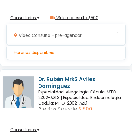
Consultorios
Vídeo consulta $500
Vídeo Consulta - pre-agendar
Horarios disponibles
Dr. Rubén Mrk2 Aviles
Domínguez
Especialidad: Alergología Cédula: MTO-
2302-AZL3 |
Especialidad: Endocrinología
Cédula: MTO-2302-AZL1
Precios * desde
$ 500
Consultorios