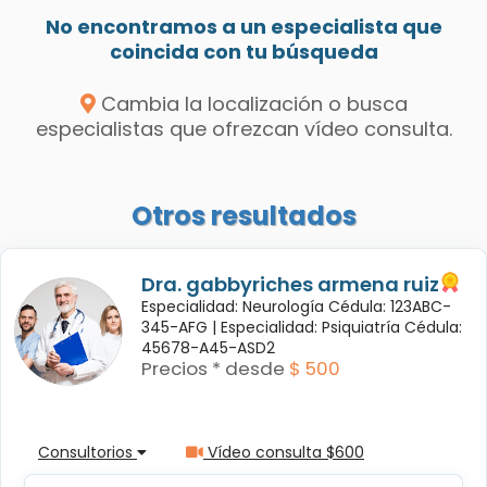
No encontramos a un especialista que
coincida con tu búsqueda
Cambia la localización o busca
especialistas que ofrezcan vídeo consulta.
Otros resultados
Dra. gabbyriches armena ruiz
Especialidad: Neurología Cédula: 123ABC-
345-AFG |
Especialidad: Psiquiatría Cédula:
45678-A45-ASD2
Precios * desde
$ 500
Consultorios
Vídeo consulta $600