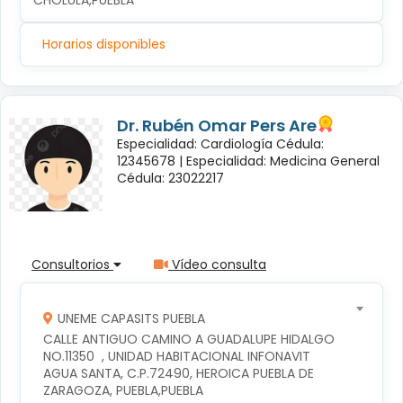
CHOLULA,PUEBLA
Horarios disponibles
Dr. Rubén Omar Pers Are
Especialidad: Cardiología Cédula:
12345678 |
Especialidad: Medicina General
Cédula: 23022217
Consultorios
Vídeo consulta
UNEME CAPASITS PUEBLA
CALLE ANTIGUO CAMINO A GUADALUPE HIDALGO 
NO.11350  , UNIDAD HABITACIONAL INFONAVIT 
AGUA SANTA, C.P.72490, HEROICA PUEBLA DE 
ZARAGOZA, PUEBLA,PUEBLA