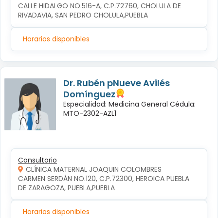
CALLE HIDALGO NO.516-A, C.P.72760, CHOLULA DE 
RIVADAVIA, SAN PEDRO CHOLULA,PUEBLA
Horarios disponibles
Dr. Rubén pNueve Avilés
Domínguez
Especialidad: Medicina General Cédula:
MTO-2302-AZL1
Consultorio
CLÍNICA MATERNAL JOAQUIN COLOMBRES
CARMEN SERDÁN NO.120, C.P.72300, HEROICA PUEBLA 
DE ZARAGOZA, PUEBLA,PUEBLA
Horarios disponibles