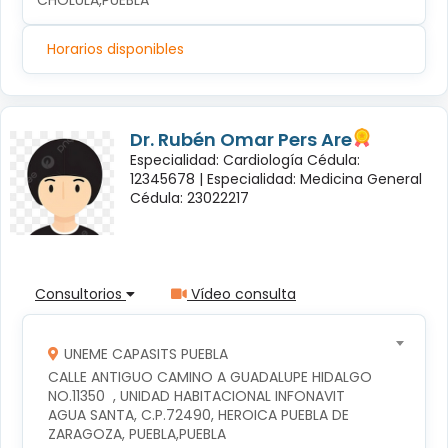
CHOLULA,PUEBLA
Horarios disponibles
Dr. Rubén Omar Pers Are
Especialidad: Cardiología Cédula:
12345678 |
Especialidad: Medicina General
Cédula: 23022217
Consultorios
Vídeo consulta
UNEME CAPASITS PUEBLA
CALLE ANTIGUO CAMINO A GUADALUPE HIDALGO 
NO.11350  , UNIDAD HABITACIONAL INFONAVIT 
AGUA SANTA, C.P.72490, HEROICA PUEBLA DE 
ZARAGOZA, PUEBLA,PUEBLA