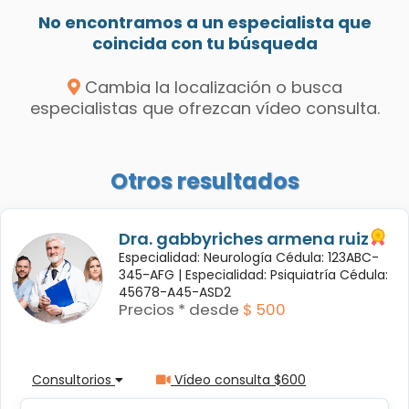
No encontramos a un especialista que
coincida con tu búsqueda
Cambia la localización o busca
especialistas que ofrezcan vídeo consulta.
Otros resultados
Dra. gabbyriches armena ruiz
Especialidad: Neurología Cédula: 123ABC-
345-AFG |
Especialidad: Psiquiatría Cédula:
45678-A45-ASD2
Precios * desde
$ 500
Consultorios
Vídeo consulta $600