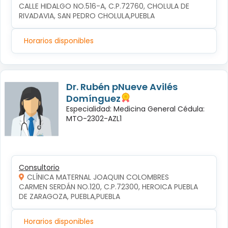
CALLE HIDALGO NO.516-A, C.P.72760, CHOLULA DE 
RIVADAVIA, SAN PEDRO CHOLULA,PUEBLA
Horarios disponibles
Dr. Rubén pNueve Avilés
Domínguez
Especialidad: Medicina General Cédula:
MTO-2302-AZL1
Consultorio
CLÍNICA MATERNAL JOAQUIN COLOMBRES
CARMEN SERDÁN NO.120, C.P.72300, HEROICA PUEBLA 
DE ZARAGOZA, PUEBLA,PUEBLA
Horarios disponibles