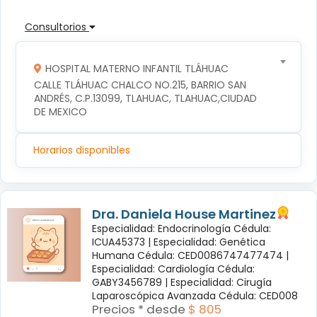
Consultorios
HOSPITAL MATERNO INFANTIL TLÁHUAC
CALLE TLÁHUAC CHALCO NO.215, BARRIO SAN 
ANDRÉS, C.P.13099, TLAHUAC, TLAHUAC,CIUDAD 
DE MEXICO
Horarios disponibles
Dra. Daniela House Martinez
Especialidad: Endocrinología Cédula:
ICUA45373 |
Especialidad: Genética
Humana Cédula: CED0086747477474 |
Especialidad: Cardiología Cédula:
GABY3456789 |
Especialidad: Cirugía
Laparoscópica Avanzada Cédula: CED008
Precios * desde
$ 805