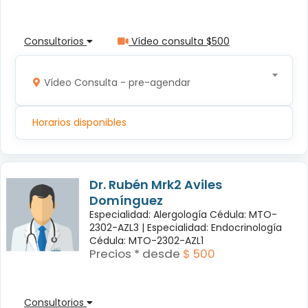
Consultorios
Vídeo consulta $500
Vídeo Consulta - pre-agendar
Horarios disponibles
Dr. Rubén Mrk2 Aviles
Domínguez
Especialidad: Alergología Cédula: MTO-
2302-AZL3 |
Especialidad: Endocrinología
Cédula: MTO-2302-AZL1
Precios * desde
$ 500
Consultorios