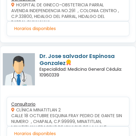
HOSPITAL DE GINECO-OBSTETRICIA PARRAL
AVENIDA INDEPENDENCIA NO.291  , COLONIA CENTRO , 
C.P.33800, HIDALGO DEL PARRAL, HIDALGO DEL 
PARRAL,CHIHUAHUA
Horarios disponibles
Dr. Jose salvador Espinosa
Gonzalez
Especialidad: Medicina General Cédula:
10960339
Consultorio
CLÍNICA MINATITLAN 2
CALLE 18 OCTUBRE ESQUINA FRAY PEDRO DE GANTE SIN 
NUMERO  , CHAPALA, C.P.99999, MINATITLAN, 
MINATITLAN,VERACRUZ DE IGNACIO DE LA LLAVE
Horarios disponibles