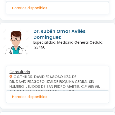
Horarios disponibles
Dr. Rubén Omar Avilés
Domínguez
Especialidad: Medicina General Cédula:
123456
Consultorio
C.S.T-III DR. DAVID FRAGOSO LIZALDE
DR. DAVID FRAGOSO LIZALDE ESQUINA CEDRAL SIN 
NUMERO  , EJIDOS DE SAN PEDRO MÁRTIR, C.P.99999, 
TLALPAN, TLALPAN,CIUDAD DE MEXICO
Horarios disponibles