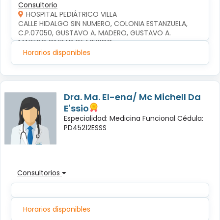
Consultorio
HOSPITAL PEDIÁTRICO VILLA
CALLE HIDALGO SIN NUMERO, COLONIA ESTANZUELA, 
C.P.07050, GUSTAVO A. MADERO, GUSTAVO A. 
MADERO,CIUDAD DE MEXICO
Horarios disponibles
Dra. Ma. El-ena/ Mc Michell Da
E'ssio
Especialidad: Medicina Funcional Cédula:
PD45212ESSS
Consultorios
Horarios disponibles