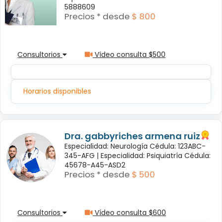
5888609
Precios * desde
$ 800
Consultorios
Vídeo consulta $500
Horarios disponibles
Dra. gabbyriches armena ruiz
Especialidad: Neurología Cédula: 123ABC-
345-AFG |
Especialidad: Psiquiatría Cédula:
45678-A45-ASD2
Precios * desde
$ 500
Consultorios
Vídeo consulta $600