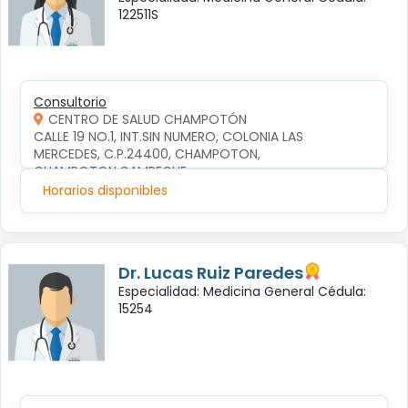
122511S
Consultorio
CENTRO DE SALUD CHAMPOTÓN
CALLE 19 NO.1, INT.SIN NUMERO, COLONIA LAS 
MERCEDES, C.P.24400, CHAMPOTON, 
CHAMPOTON,CAMPECHE
Horarios disponibles
Dr. Lucas Ruiz Paredes
Especialidad: Medicina General Cédula:
15254