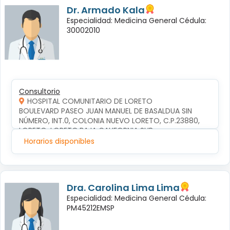
Dr. Armado Kala
Especialidad: Medicina General Cédula:
30002010
Consultorio
HOSPITAL COMUNITARIO DE LORETO
BOULEVARD PASEO JUAN MANUEL DE BASALDUA SIN 
NÚMERO, INT.0, COLONIA NUEVO LORETO, C.P.23880, 
LORETO, LORETO,BAJA CALIFORNIA SUR
Horarios disponibles
Dra. Carolina Lima Lima
Especialidad: Medicina General Cédula:
PM45212EMSP