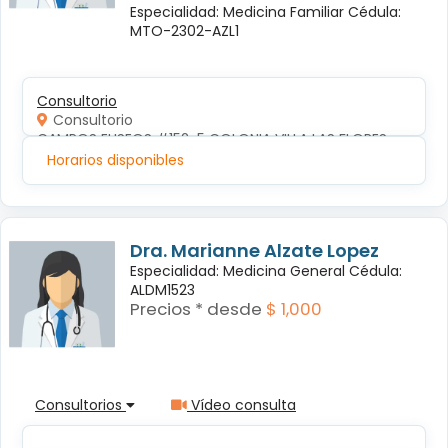
Especialidad: Medicina Familiar Cédula:
MTO-2302-AZL1
Consultorio
Consultorio
CAMPOS ELISEOS #152-5 COLONIA VILLA LAS FLORES
Horarios disponibles
Dra. Marianne Alzate Lopez
Especialidad: Medicina General Cédula:
ALDM1523
Precios * desde
$ 1,000
Consultorios
Vídeo consulta