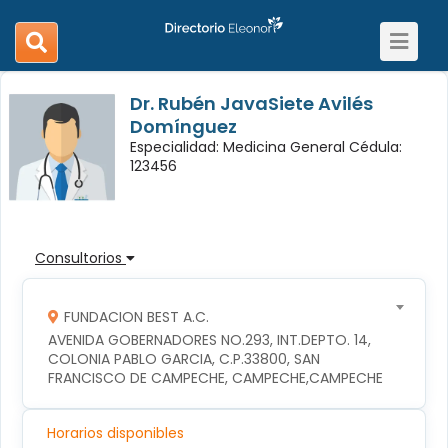
Toggle
search
navigat
navigation
Dr. Rubén JavaSiete Avilés
Domínguez
Especialidad: Medicina General Cédula:
123456
Consultorios
FUNDACION BEST A.C.
AVENIDA GOBERNADORES NO.293, INT.DEPTO. 14, 
COLONIA PABLO GARCIA, C.P.33800, SAN 
FRANCISCO DE CAMPECHE, CAMPECHE,CAMPECHE
Horarios disponibles