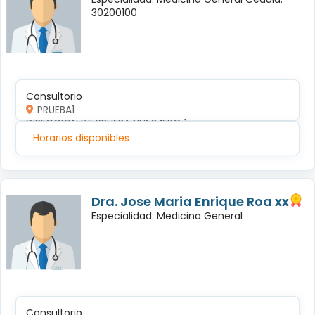
30200100
Consultorio
PRUEBA1
DIRECCION DE PRUEBA NUMMERO 1
Horarios disponibles
Dra. Jose Maria Enrique Roa xx
Especialidad: Medicina General
Consultorio