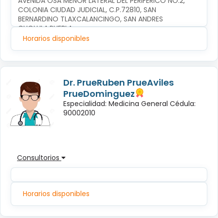
AVENIDA OSA MENOR LATERAL DEL PERIFERICO NO.2, 
COLONIA CIUDAD JUDICIAL, C.P.72810, SAN 
BERNARDINO TLAXCALANCINGO, SAN ANDRES 
CHOLULA,PUEBLA
Horarios disponibles
Dr. PrueRuben PrueAviles
PrueDominguez
Especialidad: Medicina General Cédula:
90002010
Consultorios
Horarios disponibles