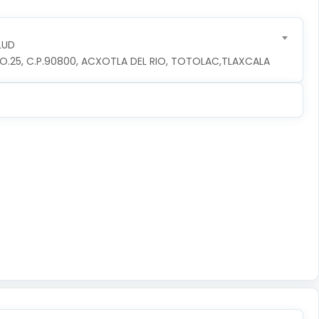
LUD
O.25, C.P.90800, ACXOTLA DEL RIO, TOTOLAC,TLAXCALA