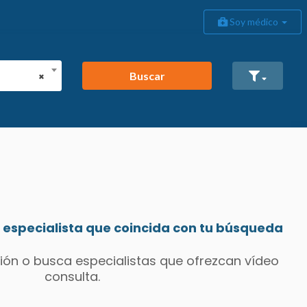
Soy médico
Buscar
×
especialista que coincida con tu búsqueda
ión o busca especialistas que ofrezcan vídeo
consulta.