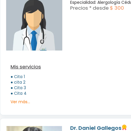
Especialidad: Alergología Céd
Precios * desde
$ 300
Mis servicios
● Cita 1
● cita 2
● Cita 3
● Cita 4
Ver más...
Dr. Daniel Gallegos