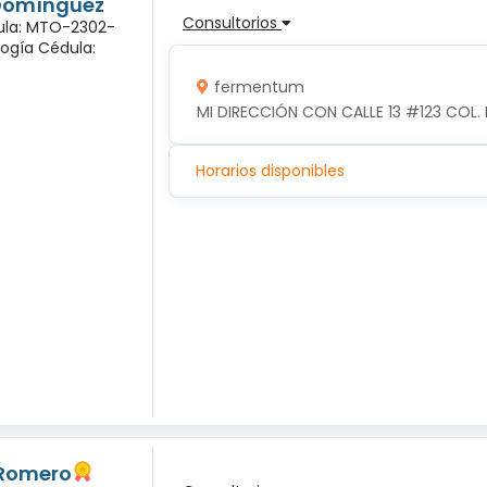
 Domínguez
Consultorios
dula: MTO-2302-
logía Cédula:
fermentum
MI DIRECCIÓN CON CALLE 13 #123 COL. 
Horarios disponibles
 Romero