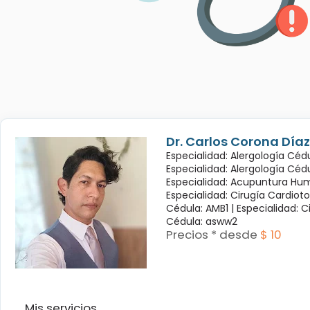
Dr. Carlos Corona Díaz
Especialidad: Alergología Cédu
Especialidad: Alergología Céd
Especialidad: Acupuntura Hum
Especialidad: Cirugía Cardioto
Cédula: AMB1 |
Especialidad: C
Cédula: asww2
Precios * desde
$ 10
Mis servicios