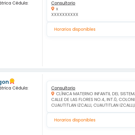
átrica Cédula:
Consultorio
x
XXXXXXXXXX
Horarios disponibles
gon
átrica Cédula:
Consultorio
CLÍNICA MATERNO INFANTIL DEL SISTEM
CALLE DE LAS FLORES NO.4, INT.0, COLON
CUAUTITLAN IZCALLI, CUAUTITLAN IZCALL
Horarios disponibles