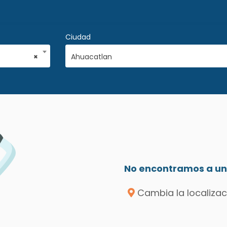
Ciudad
×
Ahuacatlan
No encontramos a un 
Cambia la localizac