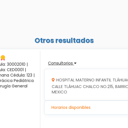
Otros resultados
Consultorios
la: 30002010 |
ula: CED0001 |
ana Cédula: 123 |
HOSPITAL MATERNO INFANTIL TLÁHUA
rácica Pediátrica
irugía General
CALLE TLÁHUAC CHALCO NO.215, BARRIO
MEXICO
Horarios disponibles