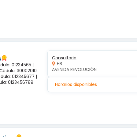
s
Consultorio
HB
dula: 01234565 |
AVENIDA REVOLUCIÓN
 Cédula: 30002010
dula: 012345677 |
dula: 0123456789
Horarios disponibles