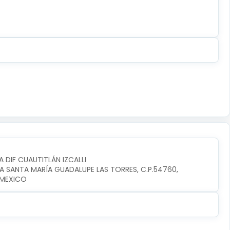
A DIF CUAUTITLÁN IZCALLI
IA SANTA MARÍA GUADALUPE LAS TORRES, C.P.54760, 
I,MEXICO