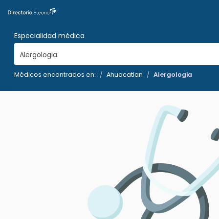
Especialidad médica
Alergologia
Médicos encontrados en:
Ahuacatlan
Alergologia