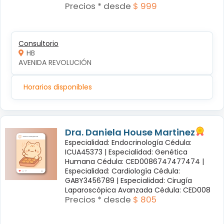
Precios * desde
$ 999
Consultorio
HB
AVENIDA REVOLUCIÓN
Horarios disponibles
Dra. Daniela House Martinez
Especialidad: Endocrinología Cédula:
ICUA45373 |
Especialidad: Genética
Humana Cédula: CED0086747477474 |
Especialidad: Cardiología Cédula:
GABY3456789 |
Especialidad: Cirugía
Laparoscópica Avanzada Cédula: CED008
Precios * desde
$ 805