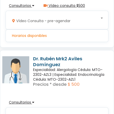
Consultorios
Vídeo consulta $500
Vídeo Consulta - pre-agendar
Horarios disponibles
Dr. Rubén Mrk2 Aviles
Domínguez
Especialidad: Alergología Cédula: MTO-
2302-AZL3 |
Especialidad: Endocrinología
Cédula: MTO-2302-AZL1
Precios * desde
$ 500
Consultorios