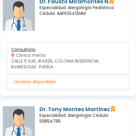
Dr. Fausto Miramontes N
Especialidad: Alergología Pediátrica
Cédula: AAPES5412MM
Consultorio
Clínica metta
CALLE 5 SUR, #4926, COLONIA RESIDENCIAL 
BVARESOULE  PUEBLA
Horarios disponibles
Dr. Tony Montes Martinez
Especialidad: Alergología Cédula:
59854785