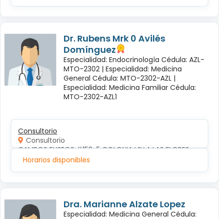
Dr. Rubens Mrk 0 Avilés
Domínguez
Especialidad: Endocrinología Cédula: AZL-
MTO-2302 |
Especialidad: Medicina
General Cédula: MTO-2302-AZL |
Especialidad: Medicina Familiar Cédula:
MTO-2302-AZL1
Consultorio
Consultorio
CAMPOS ELISEOS #152-5 COLONIA VILLA LAS FLORES
Horarios disponibles
Dra. Marianne Alzate Lopez
Especialidad: Medicina General Cédula: