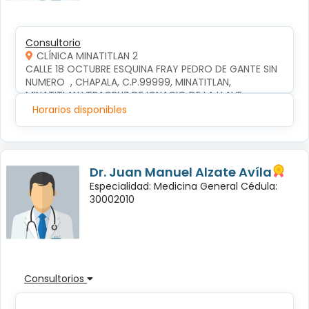
Consultorio
CLÍNICA MINATITLAN 2
CALLE 18 OCTUBRE ESQUINA FRAY PEDRO DE GANTE SIN 
NUMERO  , CHAPALA, C.P.99999, MINATITLAN, 
MINATITLAN,VERACRUZ DE IGNACIO DE LA LLAVE
Horarios disponibles
Dr. Juan Manuel Alzate Avíla
Especialidad: Medicina General Cédula:
30002010
Consultorios