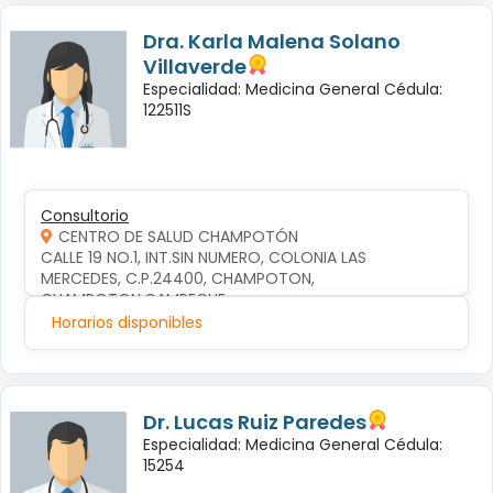
Dra. Karla Malena Solano
Villaverde
Especialidad: Medicina General Cédula:
122511S
Consultorio
CENTRO DE SALUD CHAMPOTÓN
CALLE 19 NO.1, INT.SIN NUMERO, COLONIA LAS 
MERCEDES, C.P.24400, CHAMPOTON, 
CHAMPOTON,CAMPECHE
Horarios disponibles
Dr. Lucas Ruiz Paredes
Especialidad: Medicina General Cédula:
15254