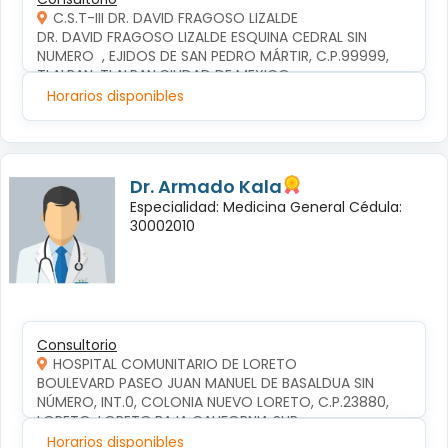
C.S.T-III DR. DAVID FRAGOSO LIZALDE
DR. DAVID FRAGOSO LIZALDE ESQUINA CEDRAL SIN 
NUMERO  , EJIDOS DE SAN PEDRO MÁRTIR, C.P.99999, 
TLALPAN, TLALPAN,CIUDAD DE MEXICO
Horarios disponibles
Dr. Armado Kala
Especialidad: Medicina General Cédula:
30002010
Consultorio
HOSPITAL COMUNITARIO DE LORETO
BOULEVARD PASEO JUAN MANUEL DE BASALDUA SIN 
NÚMERO, INT.0, COLONIA NUEVO LORETO, C.P.23880, 
LORETO, LORETO,BAJA CALIFORNIA SUR
Horarios disponibles