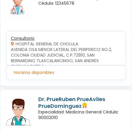
Cédula: 12345678
Consultorio
HOSPITAL GENERAL DE CHOLULA
AVENIDA OSA MENOR LATERAL DEL PERIFERICO NO.2, 
COLONIA CIUDAD JUDICIAL, C.P.72810, SAN 
BERNARDINO TLAXCALANCINGO, SAN ANDRES 
CHOLULA,PUEBLA
Horarios disponibles
Dr. PrueRuben PrueAviles
PrueDominguez
Especialidad: Medicina General Cédula:
90002010