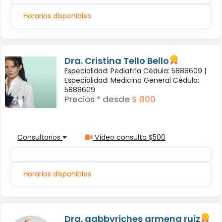
Horarios disponibles
Dra. Cristina Tello Bello
Especialidad: Pediatría Cédula: 5888609 |
Especialidad: Medicina General Cédula:
5888609
Precios * desde
$ 800
Consultorios
Vídeo consulta $500
Horarios disponibles
Dra. gabbyriches armena ruiz