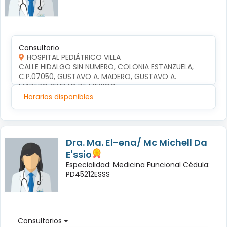
Consultorio
HOSPITAL PEDIÁTRICO VILLA
CALLE HIDALGO SIN NUMERO, COLONIA ESTANZUELA, 
C.P.07050, GUSTAVO A. MADERO, GUSTAVO A. 
MADERO,CIUDAD DE MEXICO
Horarios disponibles
Dra. Ma. El-ena/ Mc Michell Da
E'ssio
Especialidad: Medicina Funcional Cédula:
PD45212ESSS
Consultorios