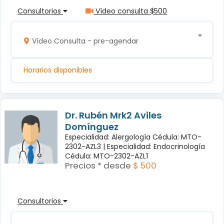
Consultorios
Vídeo consulta $500
Vídeo Consulta - pre-agendar
Horarios disponibles
Dr. Rubén Mrk2 Aviles
Domínguez
Especialidad: Alergología Cédula: MTO-
2302-AZL3 |
Especialidad: Endocrinología
Cédula: MTO-2302-AZL1
Precios * desde
$ 500
Consultorios