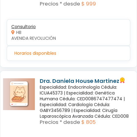
Precios * desde
$ 999
Consultorio
HB
AVENIDA REVOLUCIÓN
Horarios disponibles
Dra. Daniela House Martinez
Especialidad: Endocrinología Cédula:
ICUA45373 |
Especialidad: Genética
Humana Cédula: CED0086747477474 |
Especialidad: Cardiología Cédula:
GABY3456789 |
Especialidad: Cirugía
Laparoscópica Avanzada Cédula: CED008
Precios * desde
$ 805