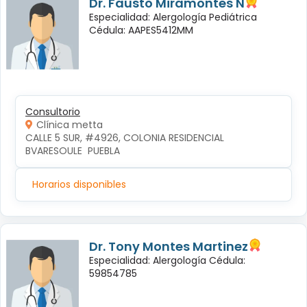
Dr. Fausto Miramontes N
Especialidad: Alergología Pediátrica
Cédula: AAPES5412MM
Consultorio
Clínica metta
CALLE 5 SUR, #4926, COLONIA RESIDENCIAL 
BVARESOULE  PUEBLA
Horarios disponibles
Dr. Tony Montes Martinez
Especialidad: Alergología Cédula:
59854785