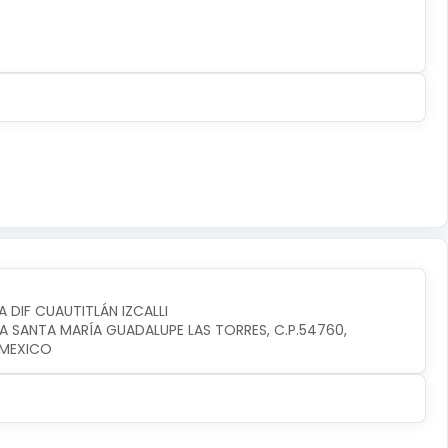
A DIF CUAUTITLÁN IZCALLI
IA SANTA MARÍA GUADALUPE LAS TORRES, C.P.54760, 
I,MEXICO