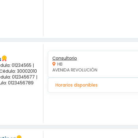
s
Consultorio
HB
dula: 01234565 |
AVENIDA REVOLUCIÓN
 Cédula: 30002010
dula: 012345677 |
dula: 0123456789
Horarios disponibles