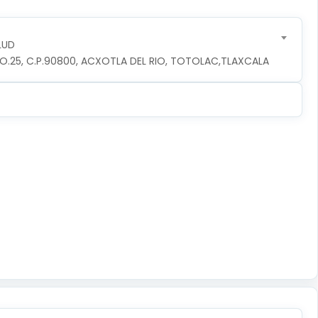
LUD
O.25, C.P.90800, ACXOTLA DEL RIO, TOTOLAC,TLAXCALA