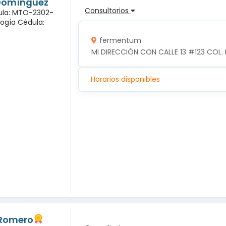
 Domínguez
Consultorios
dula: MTO-2302-
logía Cédula:
fermentum
MI DIRECCIÓN CON CALLE 13 #123 COL. 
Horarios disponibles
 Romero