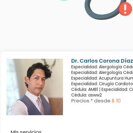
Dr. Carlos Corona Díaz
Especialidad: Alergología Cédu
Especialidad: Alergología Céd
Especialidad: Acupuntura Hum
Especialidad: Cirugía Cardioto
Cédula: AMB1 |
Especialidad: C
Cédula: asww2
Precios * desde
$ 10
Mis servicios