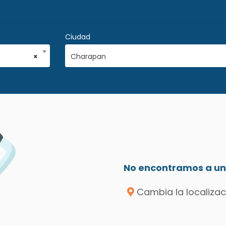
Ciudad
×
Charapan
No encontramos a un 
Cambia la localizac