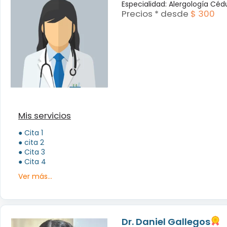
Especialidad: Alergología Céd
Precios * desde
$ 300
Mis servicios
● Cita 1
● cita 2
● Cita 3
● Cita 4
Ver más...
Dr. Daniel Gallegos