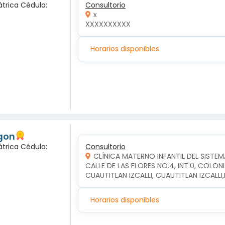
átrica Cédula:
Consultorio
x
XXXXXXXXXX
Horarios disponibles
gon
átrica Cédula:
Consultorio
CLÍNICA MATERNO INFANTIL DEL SISTEM
CALLE DE LAS FLORES NO.4, INT.0, COLON
CUAUTITLAN IZCALLI, CUAUTITLAN IZCALL
Horarios disponibles