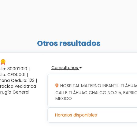
Otros resultados
Consultorios
la: 30002010 |
ula: CED0001 |
ana Cédula: 123 |
HOSPITAL MATERNO INFANTIL TLÁHUA
rácica Pediátrica
irugía General
CALLE TLÁHUAC CHALCO NO.215, BARRIO
MEXICO
Horarios disponibles