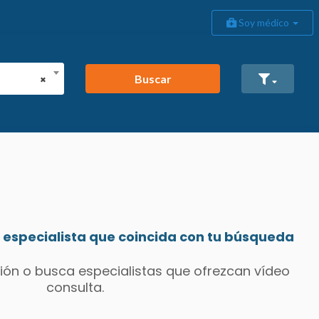
Soy médico
Buscar
×
especialista que coincida con tu búsqueda
ión o busca especialistas que ofrezcan vídeo
consulta.