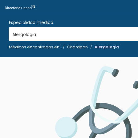
Especialidad médica
Alergologia
Médicos encontrados en:
Charapan
Alergologia