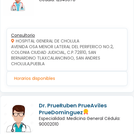
Consultorio
HOSPITAL GENERAL DE CHOLULA
AVENIDA OSA MENOR LATERAL DEL PERIFERICO NO.2, 
COLONIA CIUDAD JUDICIAL, C.P.72810, SAN 
BERNARDINO TLAXCALANCINGO, SAN ANDRES 
CHOLULA,PUEBLA
Horarios disponibles
Dr. PrueRuben PrueAviles
PrueDominguez
Especialidad: Medicina General Cédula:
90002010