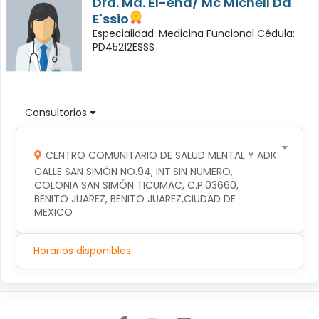
Dra. Ma. El-ena/ Mc Michell Da
E'ssio
Especialidad: Medicina Funcional Cédula:
PD45212ESSS
Consultorios
CENTRO COMUNITARIO DE SALUD MENTAL Y ADICCIONES
CALLE SAN SIMÓN NO.94, INT.SIN NUMERO, 
COLONIA SAN SIMÓN TICUMAC, C.P.03660, 
BENITO JUAREZ, BENITO JUAREZ,CIUDAD DE 
MEXICO
Horarios disponibles
Síguenos en: