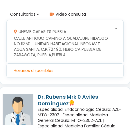
Consultorios
Vídeo consulta
UNEME CAPASITS PUEBLA
CALLE ANTIGUO CAMINO A GUADALUPE HIDALGO 
NO.11350  , UNIDAD HABITACIONAL INFONAVIT 
AGUA SANTA, C.P.72490, HEROICA PUEBLA DE 
ZARAGOZA, PUEBLA,PUEBLA
Horarios disponibles
Dr. Rubens Mrk 0 Avilés
Domínguez
Especialidad: Endocrinología Cédula: AZL-
MTO-2302 |
Especialidad: Medicina
General Cédula: MTO-2302-AZL |
Especialidad: Medicina Familiar Cédula: