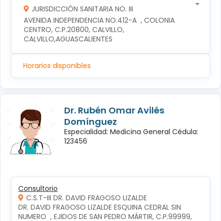
JURISDICCIÓN SANITARIA NO. III
AVENIDA INDEPENDENCIA NO.412-A  , COLONIA 
CENTRO, C.P.20800, CALVILLO, 
CALVILLO,AGUASCALIENTES
Horarios disponibles
Dr. Rubén Omar Avilés
Domínguez
Especialidad: Medicina General Cédula:
123456
Consultorio
C.S.T-III DR. DAVID FRAGOSO LIZALDE
DR. DAVID FRAGOSO LIZALDE ESQUINA CEDRAL SIN 
NUMERO  , EJIDOS DE SAN PEDRO MÁRTIR, C.P.99999, 