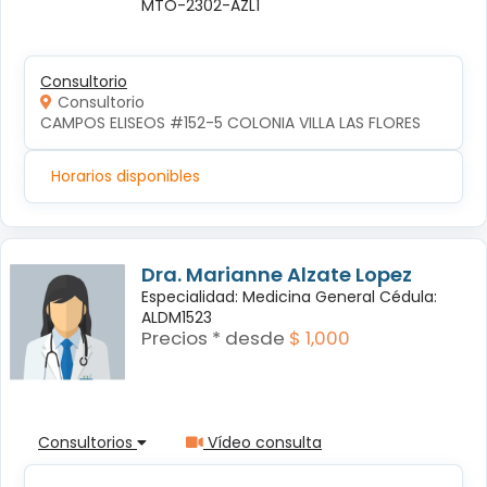
MTO-2302-AZL1
Consultorio
Consultorio
CAMPOS ELISEOS #152-5 COLONIA VILLA LAS FLORES
Horarios disponibles
Dra. Marianne Alzate Lopez
Especialidad: Medicina General Cédula:
ALDM1523
Precios * desde
$ 1,000
Consultorios
Vídeo consulta