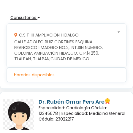
Consultorios
C.S.T-III AMPLIACIÓN HIDALGO
CALLE ADOLFO RUIZ CORTINES ESQUINA 
FRANCISCO I MADERO NO.2, INT.SIN NUMERO, 
COLONIA AMPLIACIÓN HIDALGO, C.P.14250, 
TLALPAN, TLALPAN,CIUDAD DE MEXICO
Horarios disponibles
Dr. Rubén Omar Pers Are
Especialidad: Cardiología Cédula:
12345678 |
Especialidad: Medicina General
Cédula: 23022217