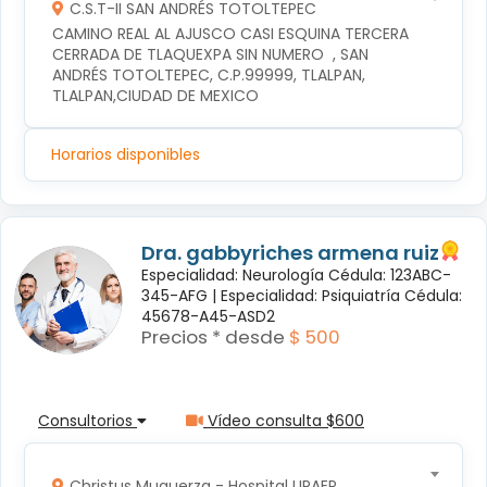
C.S.T-II SAN ANDRÉS TOTOLTEPEC
CAMINO REAL AL AJUSCO CASI ESQUINA TERCERA 
CERRADA DE TLAQUEXPA SIN NUMERO  , SAN 
ANDRÉS TOTOLTEPEC, C.P.99999, TLALPAN, 
TLALPAN,CIUDAD DE MEXICO
Horarios disponibles
Dra. gabbyriches armena ruiz
Especialidad: Neurología Cédula: 123ABC-
345-AFG |
Especialidad: Psiquiatría Cédula:
45678-A45-ASD2
Precios * desde
$ 500
Consultorios
Vídeo consulta $600
Christus Muguerza - Hospital UPAEP