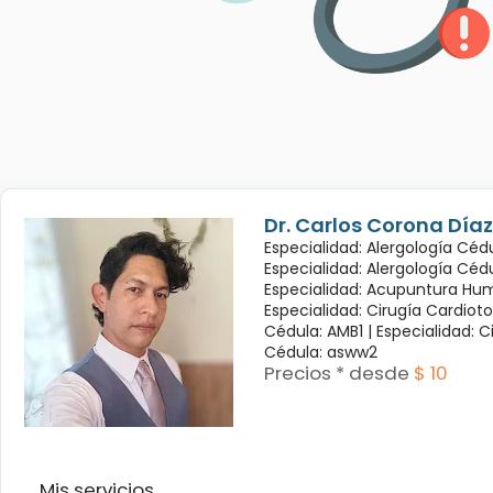
Dr. Carlos Corona Díaz
Especialidad: Alergología Cédu
Especialidad: Alergología Céd
Especialidad: Acupuntura Hum
Especialidad: Cirugía Cardioto
Cédula: AMB1 |
Especialidad: C
Cédula: asww2
Precios * desde
$ 10
Mis servicios