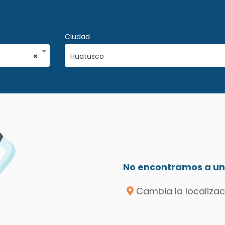
Ciudad
×
Huatusco
No encontramos a un 
Cambia la localizac