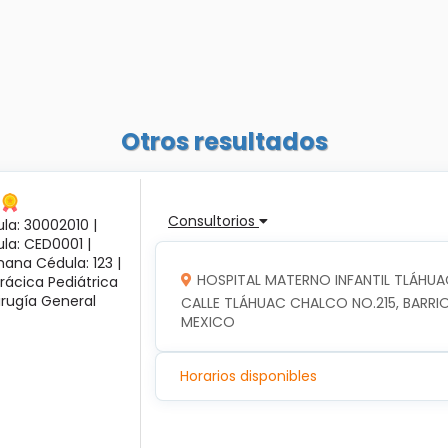
Otros resultados
Consultorios
la: 30002010 |
ula: CED0001 |
ana Cédula: 123 |
HOSPITAL MATERNO INFANTIL TLÁHUA
rácica Pediátrica
irugía General
CALLE TLÁHUAC CHALCO NO.215, BARRIO
MEXICO
Horarios disponibles