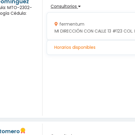
 Domínguez
Consultorios
dula: MTO-2302-
logía Cédula:
fermentum
MI DIRECCIÓN CON CALLE 13 #123 COL. 
Horarios disponibles
 Romero