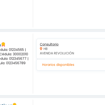
s
Consultorio
HB
dula: 01234565 |
AVENIDA REVOLUCIÓN
 Cédula: 30002010
dula: 012345677 |
dula: 0123456789
Horarios disponibles