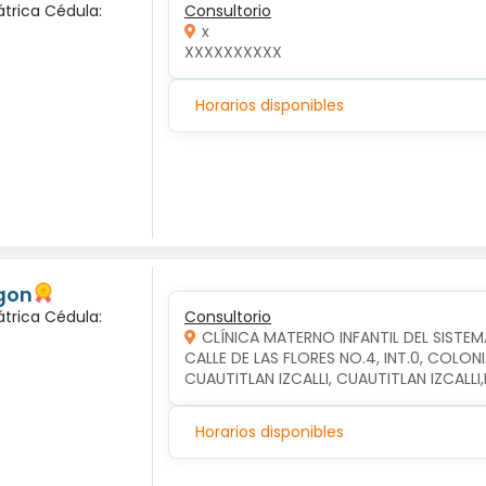
átrica Cédula:
Consultorio
x
XXXXXXXXXX
Horarios disponibles
gon
átrica Cédula:
Consultorio
CLÍNICA MATERNO INFANTIL DEL SISTEM
CALLE DE LAS FLORES NO.4, INT.0, COLON
CUAUTITLAN IZCALLI, CUAUTITLAN IZCALL
Horarios disponibles