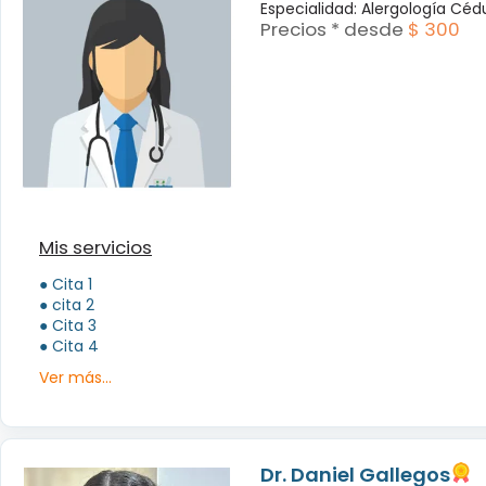
Especialidad: Alergología Céd
Precios * desde
$ 300
Mis servicios
● Cita 1
● cita 2
● Cita 3
● Cita 4
Ver más...
Dr. Daniel Gallegos