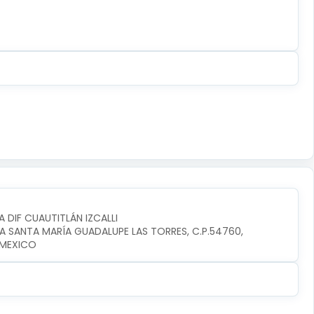
A DIF CUAUTITLÁN IZCALLI
IA SANTA MARÍA GUADALUPE LAS TORRES, C.P.54760, 
I,MEXICO