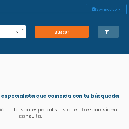
Soy médico
Buscar
×
especialista que coincida con tu búsqueda
ión o busca especialistas que ofrezcan vídeo
consulta.