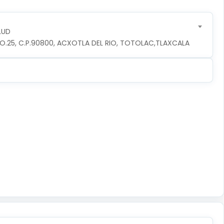
LUD
O.25, C.P.90800, ACXOTLA DEL RIO, TOTOLAC,TLAXCALA