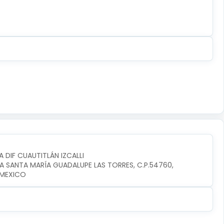
A DIF CUAUTITLÁN IZCALLI
IA SANTA MARÍA GUADALUPE LAS TORRES, C.P.54760, 
I,MEXICO