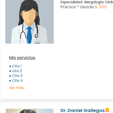
Especialidad: Alergología Céd
Precios * desde
$ 300
Mis servicios
● Cita 1
● cita 2
● Cita 3
● Cita 4
Ver más...
Dr. Daniel Gallegos