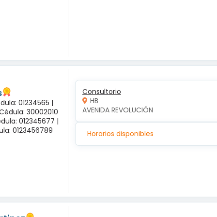
s
Consultorio
HB
dula: 01234565 |
AVENIDA REVOLUCIÓN
 Cédula: 30002010
dula: 012345677 |
dula: 0123456789
Horarios disponibles