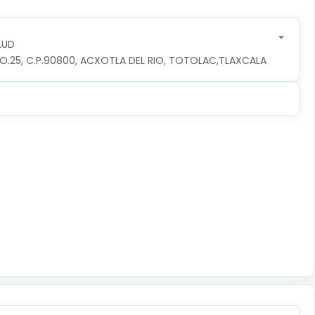
LUD
O.25, C.P.90800, ACXOTLA DEL RIO, TOTOLAC,TLAXCALA