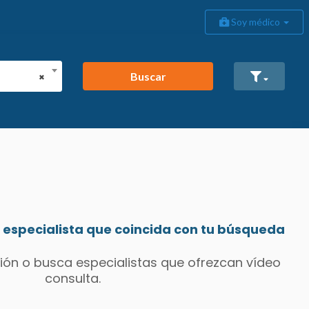
Soy médico
Buscar
×
especialista que coincida con tu búsqueda
ión o busca especialistas que ofrezcan vídeo
consulta.