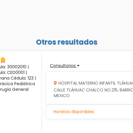
Otros resultados
Consultorios
la: 30002010 |
ula: CED0001 |
ana Cédula: 123 |
HOSPITAL MATERNO INFANTIL TLÁHUA
rácica Pediátrica
irugía General
CALLE TLÁHUAC CHALCO NO.215, BARRIO
MEXICO
Horarios disponibles