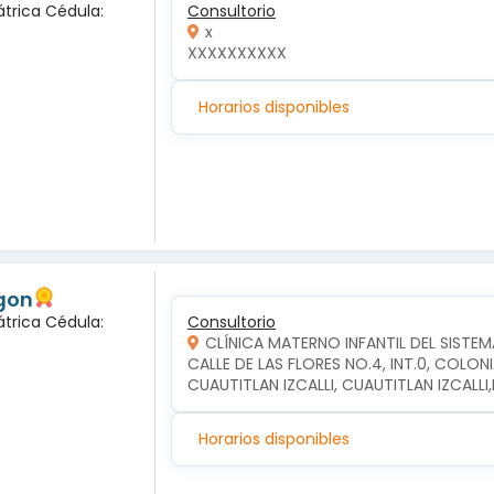
átrica Cédula:
Consultorio
x
XXXXXXXXXX
Horarios disponibles
gon
átrica Cédula:
Consultorio
CLÍNICA MATERNO INFANTIL DEL SISTEM
CALLE DE LAS FLORES NO.4, INT.0, COLON
CUAUTITLAN IZCALLI, CUAUTITLAN IZCALL
Horarios disponibles