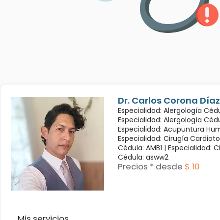
Dr. Carlos Corona Díaz
Especialidad: Alergología Cédu
Especialidad: Alergología Céd
Especialidad: Acupuntura Hum
Especialidad: Cirugía Cardioto
Cédula: AMB1 |
Especialidad: C
Cédula: asww2
Precios * desde
$ 10
Mis servicios