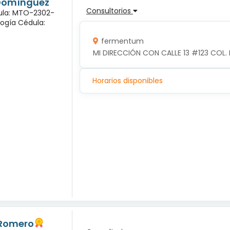
 Domínguez
Consultorios
dula: MTO-2302-
logía Cédula:
fermentum
MI DIRECCIÓN CON CALLE 13 #123 COL. 
Horarios disponibles
 Romero