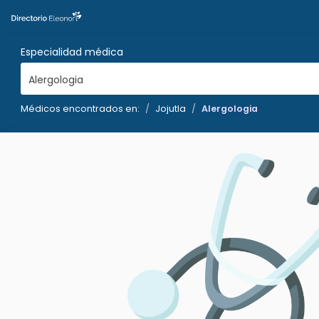
Especialidad médica
Alergologia
Médicos encontrados en:
Jojutla
Alergologia