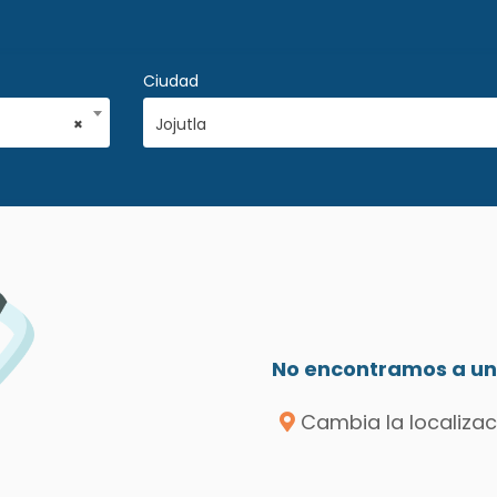
Ciudad
×
Jojutla
No encontramos a un 
Cambia la localizac