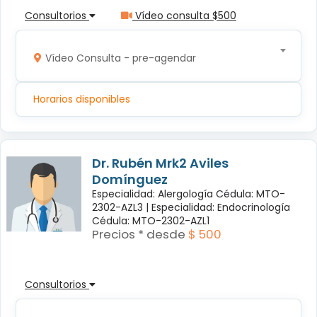
Consultorios
Vídeo consulta $500
Vídeo Consulta - pre-agendar
Horarios disponibles
Dr. Rubén Mrk2 Aviles
Domínguez
Especialidad: Alergología Cédula: MTO-
2302-AZL3 |
Especialidad: Endocrinología
Cédula: MTO-2302-AZL1
Precios * desde
$ 500
Consultorios