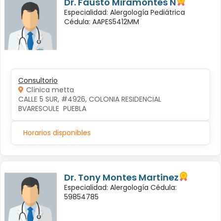
Dr. Fausto Miramontes N
Especialidad: Alergología Pediátrica
Cédula: AAPES5412MM
Consultorio
Clínica metta
CALLE 5 SUR, #4926, COLONIA RESIDENCIAL 
BVARESOULE  PUEBLA
Horarios disponibles
Dr. Tony Montes Martinez
Especialidad: Alergología Cédula:
59854785