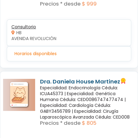
Precios * desde
$ 999
Consultorio
HB
AVENIDA REVOLUCIÓN
Horarios disponibles
Dra. Daniela House Martinez
Especialidad: Endocrinología Cédula:
ICUA45373 |
Especialidad: Genética
Humana Cédula: CED0086747477474 |
Especialidad: Cardiología Cédula:
GABY3456789 |
Especialidad: Cirugía
Laparoscópica Avanzada Cédula: CED008
Precios * desde
$ 805