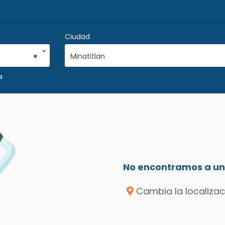
Ciudad
×
Minatitlan
a
No encontramos a un 
Cambia la localizac