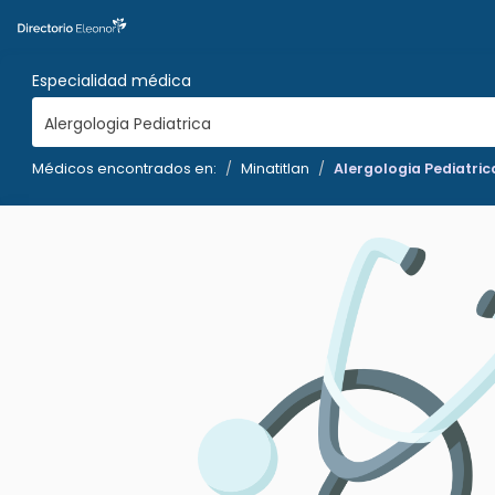
Especialidad médica
Alergologia Pediatrica
Médicos encontrados en:
Minatitlan
Alergologia Pediatric