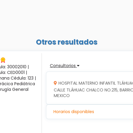
Otros resultados
Consultorios
la: 30002010 |
ula: CED0001 |
ana Cédula: 123 |
HOSPITAL MATERNO INFANTIL TLÁHUA
rácica Pediátrica
irugía General
CALLE TLÁHUAC CHALCO NO.215, BARRIO
MEXICO
Horarios disponibles