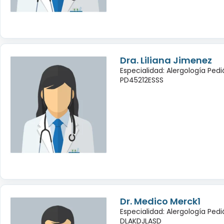
Dra. Liliana Jimenez
Especialidad: Alergología Pedi
PD45212ESSS
Dr. Medico Merck1
Especialidad: Alergología Pedi
DLAKDJLASD