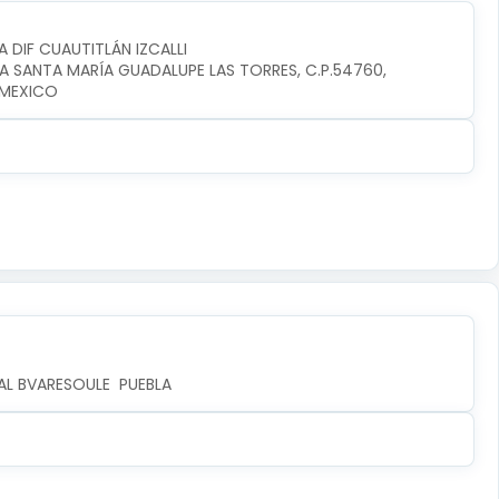
A DIF CUAUTITLÁN IZCALLI
IA SANTA MARÍA GUADALUPE LAS TORRES, C.P.54760, 
I,MEXICO
AL BVARESOULE  PUEBLA