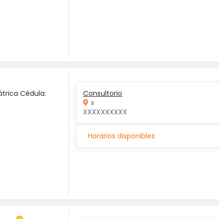
átrica Cédula:
Consultorio
x
XXXXXXXXXX
Horarios disponibles