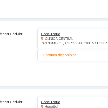
átrica Cédula:
Consultorio
CLÍNICA CENTRAL
 SIN NUMERO  , C.P.99999, CIUDAD LOP
Horarios disponibles
átrica Cédula:
Consultorio
Hospital