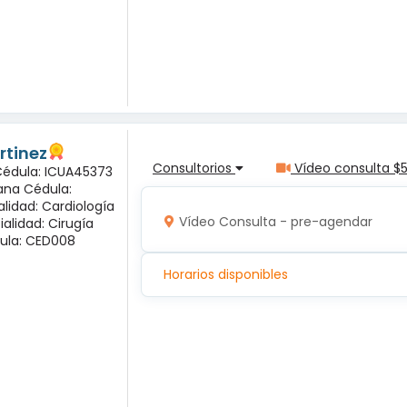
rtinez
Consultorios
Vídeo consulta $
 Cédula: ICUA45373
ana Cédula:
alidad: Cardiología
Vídeo Consulta - pre-agendar
ialidad: Cirugía
ula: CED008
Horarios disponibles