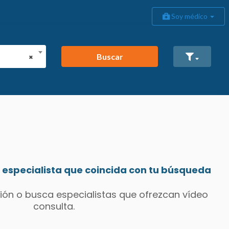
Soy médico
Buscar
×
especialista que coincida con tu búsqueda
ión o busca especialistas que ofrezcan vídeo
consulta.