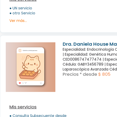
● UN servicio
● otro Servicio
Ver más...
Dra. Daniela House Ma
Especialidad: Endocrinología
|
Especialidad: Genética Hum
CED0086747477474 |
Especi
Cédula: GABY3456789 |
Espec
Laparoscópica Avanzada Céd
Precios * desde
$ 805
Mis servicios
● Consulta Subsecuente desde