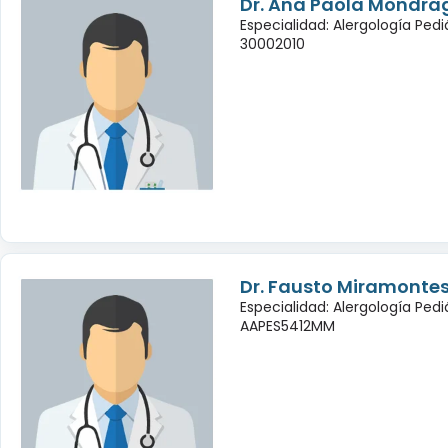
Dr. Ana Paola Mondra
Especialidad: Alergología Pedi
30002010
Dr. Fausto Miramontes
Especialidad: Alergología Pedi
AAPES5412MM