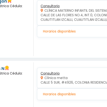
gon
átrica Cédula:
Consultorio
CLÍNICA MATERNO INFANTIL DEL SISTEM
CALLE DE LAS FLORES NO.4, INT.0, COLON
CUAUTITLAN IZCALLI, CUAUTITLAN IZCALL
Horarios disponibles
 N
átrica Cédula:
Consultorio
Clínica metta
CALLE 5 SUR, #4926, COLONIA RESIDENCI
Horarios disponibles