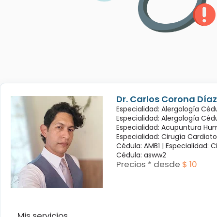
Dr. Carlos Corona Díaz
Especialidad: Alergología Cédu
Especialidad: Alergología Céd
Especialidad: Acupuntura Hum
Especialidad: Cirugía Cardioto
Cédula: AMB1 |
Especialidad: C
Cédula: asww2
Precios * desde
$ 10
Mis servicios