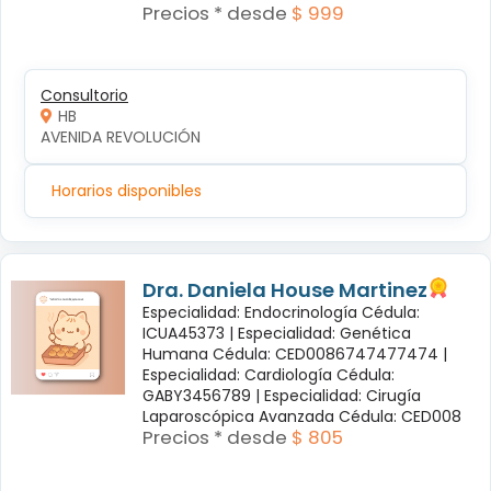
Precios * desde
$ 999
Consultorio
HB
AVENIDA REVOLUCIÓN
Horarios disponibles
Dra. Daniela House Martinez
Especialidad: Endocrinología Cédula:
ICUA45373 |
Especialidad: Genética
Humana Cédula: CED0086747477474 |
Especialidad: Cardiología Cédula:
GABY3456789 |
Especialidad: Cirugía
Laparoscópica Avanzada Cédula: CED008
Precios * desde
$ 805