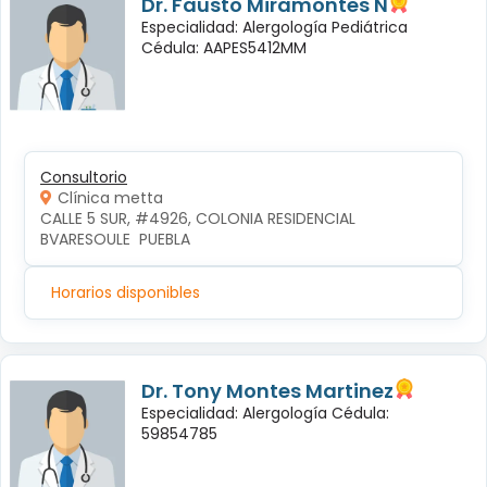
Dr. Fausto Miramontes N
Especialidad: Alergología Pediátrica
Cédula: AAPES5412MM
Consultorio
Clínica metta
CALLE 5 SUR, #4926, COLONIA RESIDENCIAL 
BVARESOULE  PUEBLA
Horarios disponibles
Dr. Tony Montes Martinez
Especialidad: Alergología Cédula:
59854785