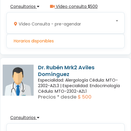
Consultorios
Vídeo consulta $500
Vídeo Consulta - pre-agendar
Horarios disponibles
Dr. Rubén Mrk2 Aviles
Domínguez
Especialidad: Alergología Cédula: MTO-
2302-AZL3 |
Especialidad: Endocrinología
Cédula: MTO-2302-AZL1
Precios * desde
$ 500
Consultorios