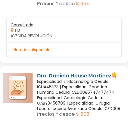
Precios * desde
$ 999
Consultorio
HB
AVENIDA REVOLUCIÓN
Horarios disponibles
Dra. Daniela House Martinez
Especialidad: Endocrinología Cédula:
ICUA45373 |
Especialidad: Genética
Humana Cédula: CED0086747477474 |
Especialidad: Cardiología Cédula:
GABY3456789 |
Especialidad: Cirugía
Laparoscópica Avanzada Cédula: CED008
Precios * desde
$ 805