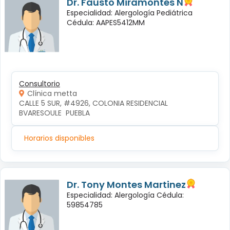
Dr. Fausto Miramontes N
Especialidad: Alergología Pediátrica
Cédula: AAPES5412MM
Consultorio
Clínica metta
CALLE 5 SUR, #4926, COLONIA RESIDENCIAL 
BVARESOULE  PUEBLA
Horarios disponibles
Dr. Tony Montes Martinez
Especialidad: Alergología Cédula:
59854785