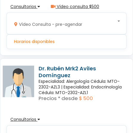
Consultorios
Vídeo consulta $500
Vídeo Consulta - pre-agendar
Horarios disponibles
Dr. Rubén Mrk2 Aviles
Domínguez
Especialidad: Alergología Cédula: MTO-
2302-AZL3 |
Especialidad: Endocrinología
Cédula: MTO-2302-AZL1
Precios * desde
$ 500
Consultorios