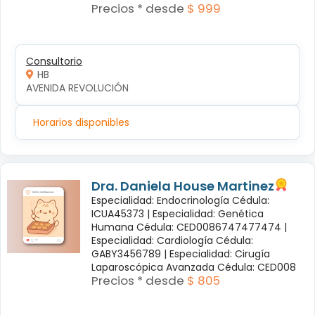
Precios * desde
$ 999
Consultorio
HB
AVENIDA REVOLUCIÓN
Horarios disponibles
Dra. Daniela House Martinez
Especialidad: Endocrinología Cédula:
ICUA45373 |
Especialidad: Genética
Humana Cédula: CED0086747477474 |
Especialidad: Cardiología Cédula:
GABY3456789 |
Especialidad: Cirugía
Laparoscópica Avanzada Cédula: CED008
Precios * desde
$ 805