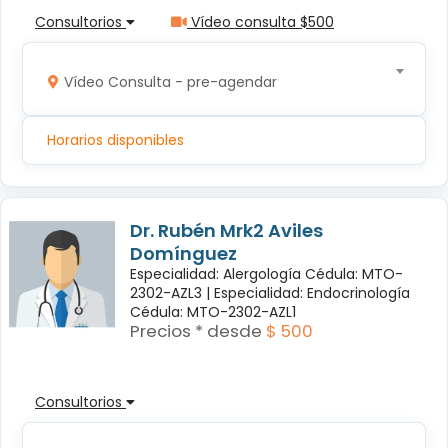
Consultorios
Vídeo consulta $500
Vídeo Consulta - pre-agendar
Horarios disponibles
Dr. Rubén Mrk2 Aviles
Domínguez
Especialidad: Alergología Cédula: MTO-
2302-AZL3 |
Especialidad: Endocrinología
Cédula: MTO-2302-AZL1
Precios * desde
$ 500
Consultorios