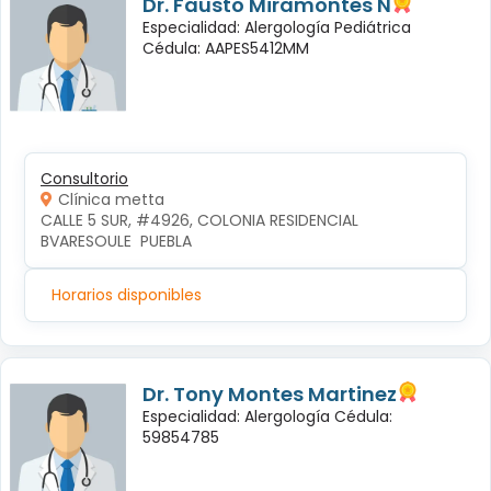
Dr. Fausto Miramontes N
Especialidad: Alergología Pediátrica
Cédula: AAPES5412MM
Consultorio
Clínica metta
CALLE 5 SUR, #4926, COLONIA RESIDENCIAL 
BVARESOULE  PUEBLA
Horarios disponibles
Dr. Tony Montes Martinez
Especialidad: Alergología Cédula:
59854785